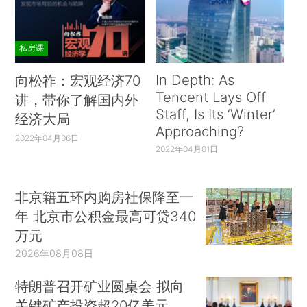
私房课
In Depth: As
向松祚：宏观经济70
Tencent Lays Off
讲，带你了解国内外
Staff, Is Its ‘Winter’
经济大局
Approaching?
2022年04月06日
2022年04月01日
非京籍五环内购房社保降至一
年 北京市公积金最高可贷340
万元
2026年08月08日
特朗普召开矿业圆桌会 拟向
关键矿产投资超20亿美元