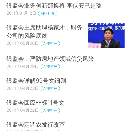
银监会业务创新部换将 李伏安已赴豫
2011年01月12日
APP打开
银监会主席助理杨家才：财务
公司的风险底线
2014年05月06日
APP打开
银监会：严防房地产领域信贷风险
2014年04月29日
APP打开
银监会详解99号文细则
2014年04月23日
APP打开
银监会回应非标11号文
2014年04月22日
APP打开
银监会定调农发行改革