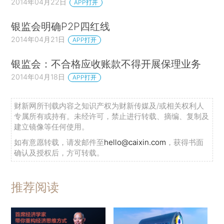
2014年04月22日
APP打开
银监会明确P2P四红线
2014年04月21日
APP打开
银监会：不合格应收账款不得开展保理业务
2014年04月18日
APP打开
财新网所刊载内容之知识产权为财新传媒及/或相关权利人
专属所有或持有。未经许可，禁止进行转载、摘编、复制及
建立镜像等任何使用。
如有意愿转载，请发邮件至
hello@caixin.com
，获得书面
确认及授权后，方可转载。
推荐阅读