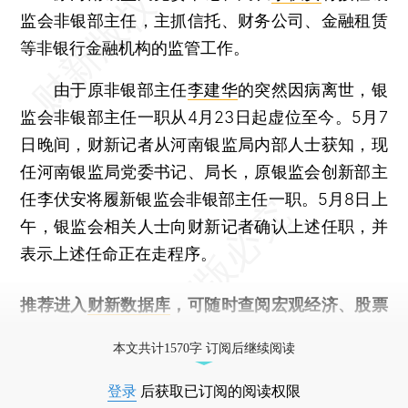
监会非银部主任，主抓信托、财务公司、金融租赁
等非银行金融机构的监管工作。
由于原非银部主任
李建华
的突然因病离世，银
监会非银部主任一职从4月23日起虚位至今。5月7
日晚间，财新记者从河南银监局内部人士获知，现
任河南银监局党委书记、局长，原银监会创新部主
任李伏安将履新银监会非银部主任一职。5月8日上
午，银监会相关人士向财新记者确认上述任职，并
表示上述任命正在走程序。
推荐进入
财新数据库
，可随时查阅宏观经济、股票
债券、公司人物，财经信息尽在掌握。
本文共计1570字 订阅后继续阅读
登录
后获取已订阅的阅读权限