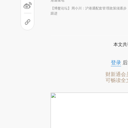
港通落地
【博鳌论坛】周小川：沪港通配套管理政策须逐步
跟进
本文共
登录
后
财新通会
可畅读全