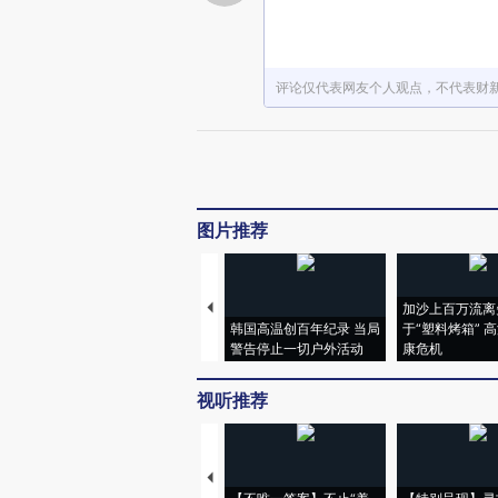
评论仅代表网友个人观点，不代表财
图片推荐
加沙上百万流离
韩国高温创百年纪录 当局
于“塑料烤箱” 
警告停止一切户外活动
康危机
视听推荐