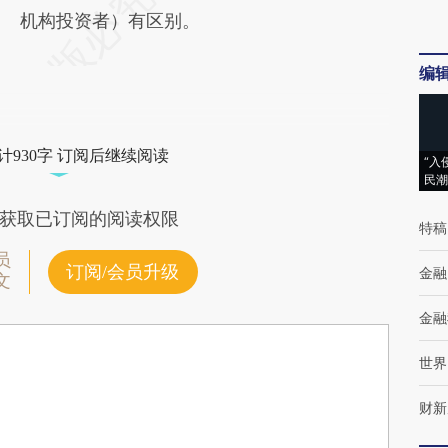
机构投资者）有区别。
编
计930字 订阅后继续阅读
“入
民潮
获取已订阅的阅读权限
特稿
员
订阅/会员升级
金融
文
金融
世界
财新