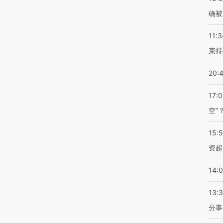
确被
11:3
束持
20:
17:
空”
15:
资超
14:
13:
分事