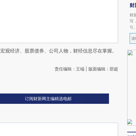
财
财
写
引
阅宏观经济、股票债券、公司人物，财经信息尽在掌握。
责任编辑：王端 | 版面编辑：邵超
订阅财新网主编精选电邮