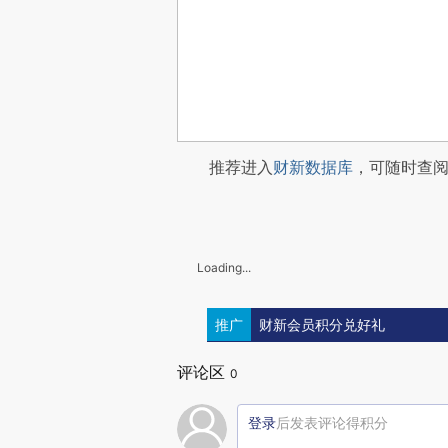
推荐进入
财新数据库
，可随时查
Loading...
推广
财新会员积分兑好礼
评论区
0
登录
后发表评论得积分