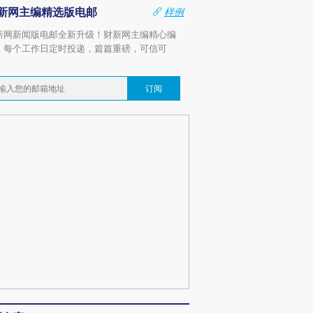
新网主编精选版电邮
样例
新网新闻版电邮全新升级！财新网主编精心编
，每个工作日定时投递，篇篇重磅，可信可
。
订阅