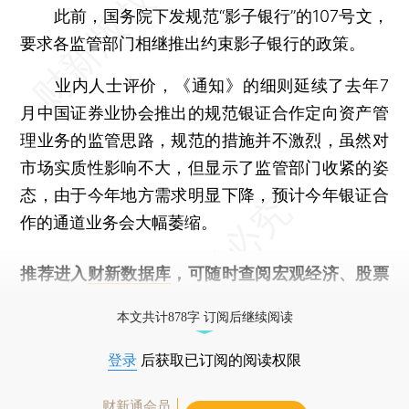
此前，国务院下发规范“影子银行”的107号文，
要求各监管部门相继推出约束影子银行的政策。
业内人士评价，《通知》的细则延续了去年7
月中国证券业协会推出的规范银证合作定向资产管
理业务的监管思路，规范的措施并不激烈，虽然对
市场实质性影响不大，但显示了监管部门收紧的姿
态，由于今年地方需求明显下降，预计今年银证合
作的通道业务会大幅萎缩。
推荐进入
财新数据库
，可随时查阅宏观经济、股票
债券、公司人物，财经信息尽在掌握。
本文共计878字 订阅后继续阅读
登录
后获取已订阅的阅读权限
财新通会员