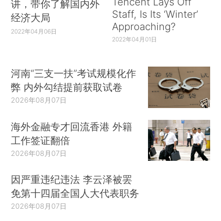
Tencent Lays Off
讲，带你了解国内外
Staff, Is Its ‘Winter’
经济大局
Approaching?
2022年04月06日
2022年04月01日
河南“三支一扶”考试规模化作
弊 内外勾结提前获取试卷
2026年08月07日
海外金融专才回流香港 外籍
工作签证翻倍
2026年08月07日
因严重违纪违法 李云泽被罢
免第十四届全国人大代表职务
2026年08月07日