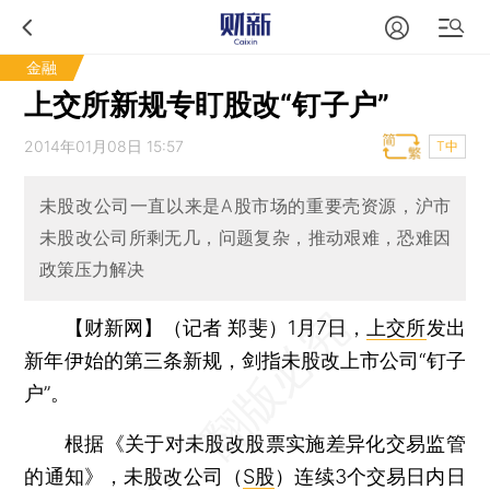
金融
上交所新规专盯股改“钉子户”
2014年01月08日 15:57
T中
未股改公司一直以来是A股市场的重要壳资源，沪市
未股改公司所剩无几，问题复杂，推动艰难，恐难因
政策压力解决
【财新网】（记者 郑斐）
1月7日，
上交所
发出
新年伊始的第三条新规，剑指未股改上市公司“钉子
户”。
根据《关于对未股改股票实施差异化交易监管
的通知》，未股改公司（
S股
）连续3个交易日内日