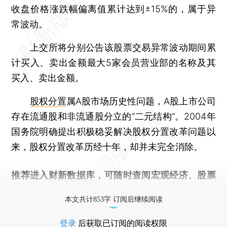
收盘价格涨跌幅偏离值累计达到±15%的，属于异
常波动。
上交所将分别公告该股票交易异常波动期间累
计买入、卖出金额最大5家会员营业部的名称及其
买入、卖出金额。
股权分置
属A股市场历史性问题，A股上市公司
存在流通股和非流通股分立的“二元结构”。2004年
国务院明确提出积极稳妥解决股权分置改革问题以
来，股权分置改革历经十年，却并未完全消除。
推荐进入
财新数据库
，可随时查阅宏观经济、股票
债券、公司人物，财经信息尽在掌握。
本文共计853字 订阅后继续阅读
登录
后获取已订阅的阅读权限