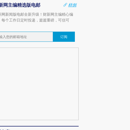
新网主编精选版电邮
样例
新网新闻版电邮全新升级！财新网主编精心编
，每个工作日定时投递，篇篇重磅，可信可
。
订阅