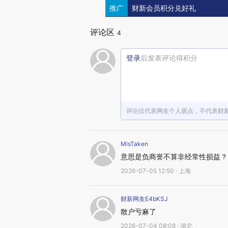
推广
财新会员积分兑好礼
评论区
4
登录
后发表评论得积分
评论仅代表网友个人观点，不代表财
MisTaken
意思是负商誉不算非经常性损益？
2026-07-05 12:50 · 上海
财新网友E4bKSJ
散户亏麻了
2026-07-04 08:08 · 湖北