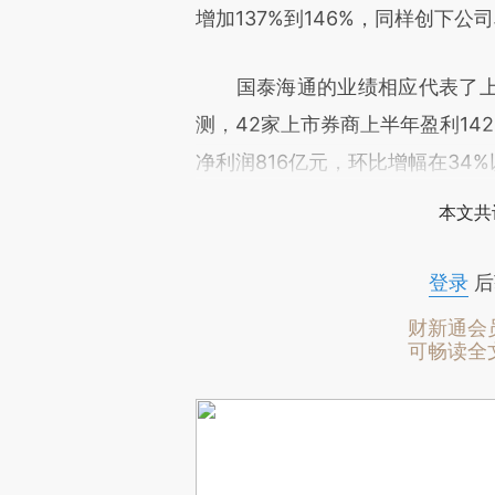
增加137%到146%，同样创下
国泰海通的业绩相应代表了上
测，42家上市券商上半年盈利14
净利润816亿元，环比增幅在34
本文共
登录
后
财新通会
可畅读全