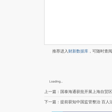
推荐进入
财新数据库
，可随时查
Loading...
上一篇：国泰海通获批开展上海自贸区
下一篇：提前获知中国监管整治 百人