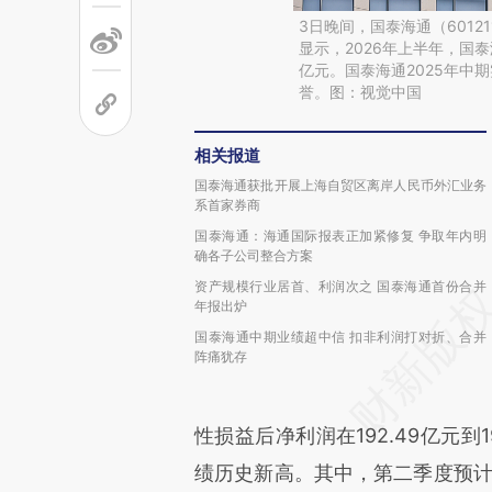
3日晚间，国泰海通（6012
显示，2026年上半年，国泰海
亿元。国泰海通2025年中期
誉。图：视觉中国
相关报道
国泰海通获批开展上海自贸区离岸人民币外汇业务
系首家券商
国泰海通：海通国际报表正加紧修复 争取年内明
确各子公司整合方案
资产规模行业居首、利润次之 国泰海通首份合并
年报出炉
国泰海通中期业绩超中信 扣非利润打对折、合并
阵痛犹存
性损益后净利润在192.49亿元到1
绩历史新高。其中，第二季度预计实现