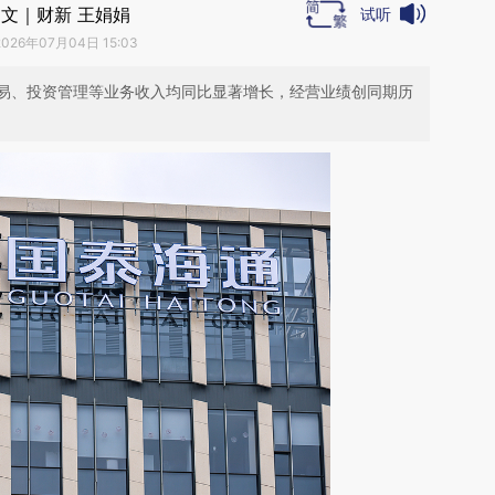
文｜财新 王娟娟
试听
2026年07月04日 15:03
易、投资管理等业务收入均同比显著增长，经营业绩创同期历