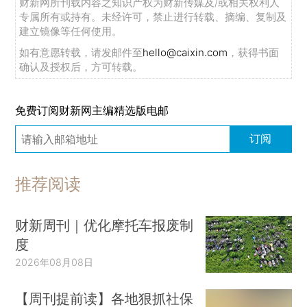
财新网所刊载内容之知识产权为财新传媒及/或相关权利人
专属所有或持有。未经许可，禁止进行转载、摘编、复制及
建立镜像等任何使用。
如有意愿转载，请发邮件至
hello@caixin.com
，获得书面
确认及授权后，方可转载。
免费订阅财新网主编精选版电邮
订阅
推荐阅读
财新周刊｜优化摩托车报废制
度
2026年08月08日
【周刊提前读】各地狠抓社保