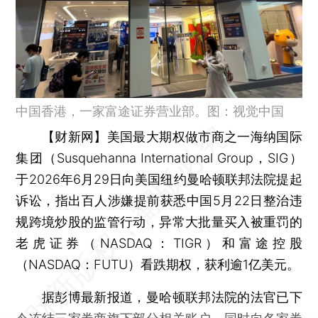
中国香港，一家富途证券营业部。图：视觉中国
【财新网】
美国最大期权做市商之一海纳国际
集团（Susquehanna International Group，SIG）
于2026年6月29日向美国纽约曼哈顿联邦法院提起
诉讼，指出百人涉嫌提前获悉中国5月22日整治违
规跨境炒股的监管行动，异常大批量买入被重罚的
老虎证券（NASDAQ：TIGR）和富途控股
（NASDAQ：FUTU）看跌期权，获利逾1亿美元。
据彭博最新报道，曼哈顿联邦法院的法官已下