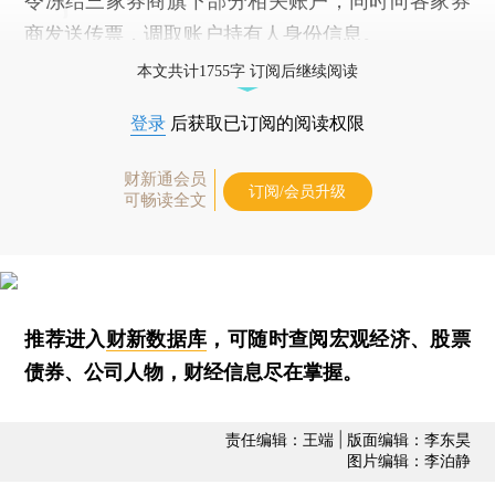
令冻结三家券商旗下部分相关账户，同时向各家券
商发送传票，调取账户持有人身份信息。
本文共计1755字 订阅后继续阅读
登录
后获取已订阅的阅读权限
财新通会员
订阅/会员升级
可畅读全文
推荐进入
财新数据库
，可随时查阅宏观经济、股票
债券、公司人物，财经信息尽在掌握。
责任编辑：王端 | 版面编辑：李东昊
图片编辑：李泊静