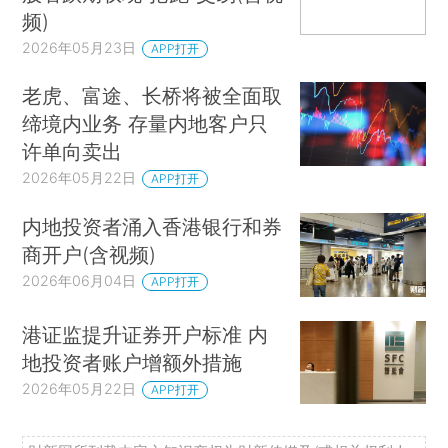
频)
2026年05月23日
APP打开
老虎、富途、长桥将被全面取
缔境内业务 存量内地客户只
许单向卖出
2026年05月22日
APP打开
内地投资者涌入香港银行和券
商开户(含视频)
2026年06月04日
APP打开
港证监提升证券开户标准 内
地投资者账户增额外措施
2026年05月22日
APP打开