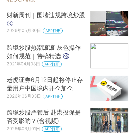
财新周刊｜围堵违规跨境炒股
2026年05月30日
APP打开
跨境炒股热潮滚滚 灰色操作
如何规范｜特稿精选
2021年04月03日
APP打开
老虎证券6月12日起将停止存
量用户中国境内开仓加仓
2026年06月03日
APP打开
跨境炒股严管后 赴港投保是
否受影响？(含视频)
2026年06月01日
APP打开