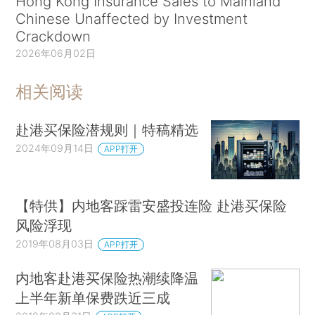
Hong Kong Insurance Sales to Mainland
Chinese Unaffected by Investment
Crackdown
2026年06月02日
相关阅读
赴港买保险潜规则｜特稿精选
2024年09月14日
APP打开
【特供】内地客踩雷安盛投连险 赴港买保险
风险浮现
2019年08月03日
APP打开
内地客赴港买保险热潮续降温
上半年新单保费跌近三成