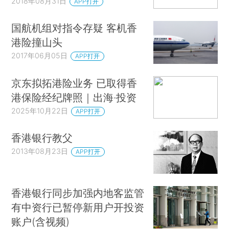
2018年08月31日
APP打开
国航机组对指令存疑 客机香
港险撞山头
2017年06月05日
APP打开
京东拟拓港险业务 已取得香
港保险经纪牌照｜出海·投资
2025年10月22日
APP打开
香港银行教父
2013年08月23日
APP打开
香港银行同步加强内地客监管
有中资行已暂停新用户开投资
账户(含视频)