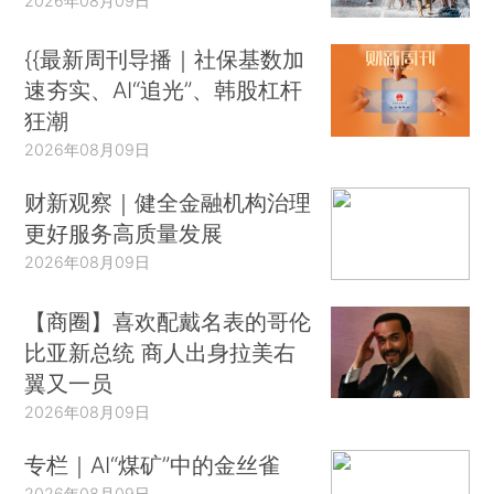
2026年08月09日
{{最新周刊导播｜社保基数加
速夯实、AI“追光”、韩股杠杆
狂潮
2026年08月09日
财新观察｜健全金融机构治理
更好服务高质量发展
2026年08月09日
【商圈】喜欢配戴名表的哥伦
比亚新总统 商人出身拉美右
翼又一员
2026年08月09日
专栏｜AI“煤矿”中的金丝雀
2026年08月09日