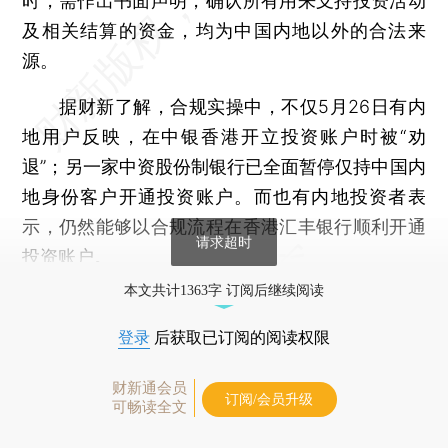
时，需作出书面声明，确认所有用来支持投资活动
及相关结算的资金，均为中国内地以外的合法来
源。
据财新了解，合规实操中，不仅5月26日有内
地用户反映，在中银香港开立投资账户时被“劝
退”；另一家中资股份制银行已全面暂停仅持中国内
地身份客户开通投资账户。而也有内地投资者表
示，仍然能够以合规流程在香港汇丰银行顺利开通
请求超时
投资账户。
本文共计1363字 订阅后继续阅读
登录
后获取已订阅的阅读权限
财新通会员
订阅/会员升级
可畅读全文