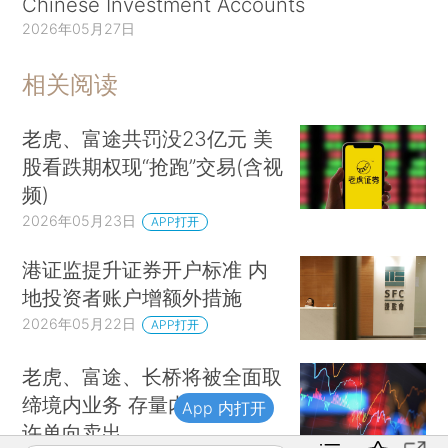
Chinese Investment Accounts
2026年05月27日
相关阅读
老虎、富途共罚没23亿元 美
股看跌期权现“抢跑”交易(含视
频)
2026年05月23日
APP打开
港证监提升证券开户标准 内
地投资者账户增额外措施
2026年05月22日
APP打开
老虎、富途、长桥将被全面取
缔境内业务 存量内地客户只
App 内打开
许单向卖出