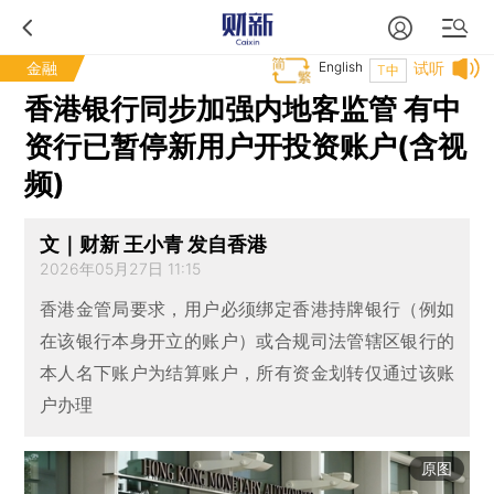
金融
English
试听
T中
香港银行同步加强内地客监管 有中
资行已暂停新用户开投资账户(含视
频)
文｜财新 王小青 发自香港
2026年05月27日 11:15
香港金管局要求，用户必须绑定香港持牌银行（例如
在该银行本身开立的账户）或合规司法管辖区银行的
本人名下账户为结算账户，所有资金划转仅通过该账
户办理
原图