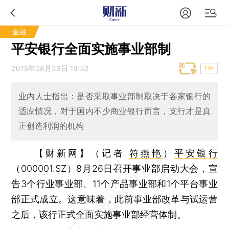
金融
平安银行全面实施事业部制
2013年08月26日 19:32
T中
业内人士指出：是否采取事业部制取决于各家银行的
适应情况，对于国内不少商业银行而言，支行才是真
正创造利润的机构
【财新网】（记者
符燕艳
）
平安银行
（
000001.SZ
）8月26日召开事业部启动大会，宣
告3个行业事业部、11个产品事业部和1个平台事业
部正式成立。这意味着，此前事业部改革与试运营
之后，该行正式全面实施事业部经营体制。