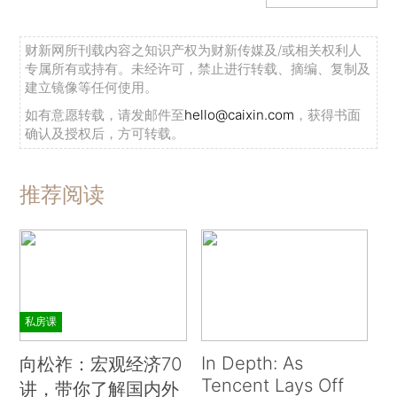
财新网所刊载内容之知识产权为财新传媒及/或相关权利人
专属所有或持有。未经许可，禁止进行转载、摘编、复制及
建立镜像等任何使用。
如有意愿转载，请发邮件至
hello@caixin.com
，获得书面
确认及授权后，方可转载。
推荐阅读
私房课
In Depth: As
向松祚：宏观经济70
Tencent Lays Off
讲，带你了解国内外