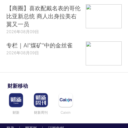
【商圈】喜欢配戴名表的哥伦
比亚新总统 商人出身拉美右
翼又一员
2026年08月09日
专栏｜AI“煤矿”中的金丝雀
2026年08月09日
财新移动
财新
财新周刊
Caixin