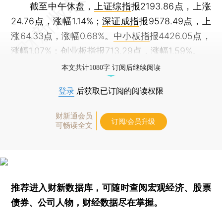
截至中午休盘，
上证综指
报2193.86点，上涨
24.76点，涨幅1.14%；
深证成指
报9578.49点，上
涨64.33点，涨幅0.68%。
中小板指
报4426.05点，
涨幅1.07%；
创业板指
报713.29点，涨幅1.59%。
本文共计1080字 订阅后继续阅读
登录
后获取已订阅的阅读权限
财新通会员
订阅/会员升级
可畅读全文
推荐进入
财新数据库
，可随时查阅宏观经济、股票
债券、公司人物，财经数据尽在掌握。