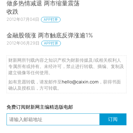
做多热情减退 两市缩量震荡
收跌
2012年07月04日
APP打开
金融股领涨 两市触底反弹涨逾1%
2012年06月29日
APP打开
财新网所刊载内容之知识产权为财新传媒及/或相关权利人
专属所有或持有。未经许可，禁止进行转载、摘编、复制及
建立镜像等任何使用。
如有意愿转载，请发邮件至
hello@caixin.com
，获得书面
确认及授权后，方可转载。
免费订阅财新网主编精选版电邮
订阅