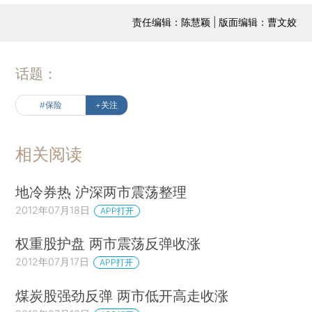
责任编辑：陈慧颖 | 版面编辑：曹文姣
话题：
#保险
+关注
相关阅读
地冷券热 沪深两市震荡整理
2012年07月18日
APP打开
权重股护盘 两市震荡反弹收涨
2012年07月17日
APP打开
煤炭股强劲反弹 两市低开高走收涨