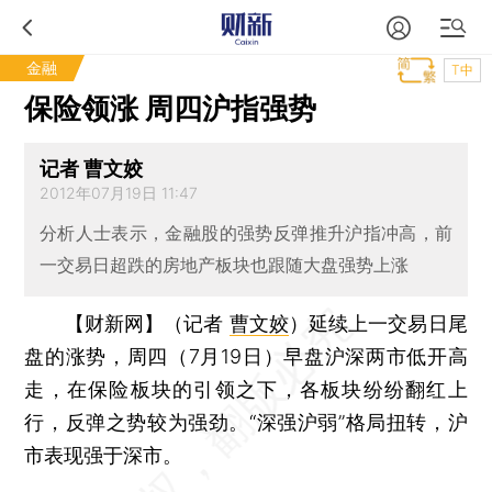
金融
T中
保险领涨 周四沪指强势
记者 曹文姣
2012年07月19日 11:47
分析人士表示，金融股的强势反弹推升沪指冲高，前
一交易日超跌的房地产板块也跟随大盘强势上涨
【财新网】（记者
曹文姣
）
延续上一交易日尾
盘的涨势，周四（7月19日）早盘沪深两市低开高
走，在保险板块的引领之下，各板块纷纷翻红上
行，反弹之势较为强劲。“深强沪弱”格局扭转，沪
市表现强于深市。