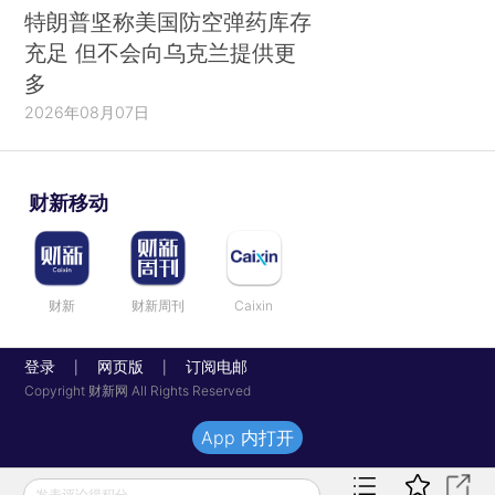
特朗普坚称美国防空弹药库存
充足 但不会向乌克兰提供更
多
2026年08月07日
财新移动
财新
财新周刊
Caixin
登录
网页版
订阅电邮
|
|
Copyright 财新网 All Rights Reserved
App 内打开
发表评论得积分