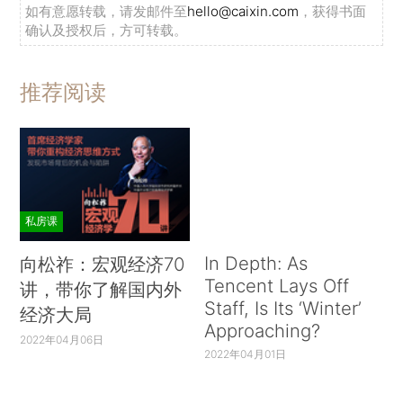
如有意愿转载，请发邮件至
hello@caixin.com
，获得书面
确认及授权后，方可转载。
推荐阅读
私房课
In Depth: As
向松祚：宏观经济70
Tencent Lays Off
讲，带你了解国内外
Staff, Is Its ‘Winter’
经济大局
Approaching?
2022年04月06日
2022年04月01日