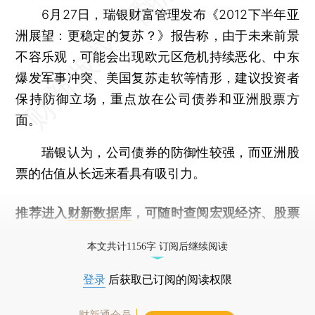
6月27日，瑞银财富管理发布《2012下半年亚
洲展望：更稳定的复苏？》报告称，由于未来前景
不容乐观，可能会出现欧元区危机持续恶化、中东
爆发军事冲突、美国复苏走软等情形，建议投资者
保持防御立场，重点放在公司债券和亚洲股票方
面。
瑞银认为，公司债券的防御性较强，而亚洲股
票的估值从长远来看具有吸引力。
推荐进入
财新数据库
，可随时查阅宏观经济、股票
债券、公司人物，财经信息尽在掌握。
本文共计1156字 订阅后继续阅读
登录
后获取已订阅的阅读权限
财新通会员