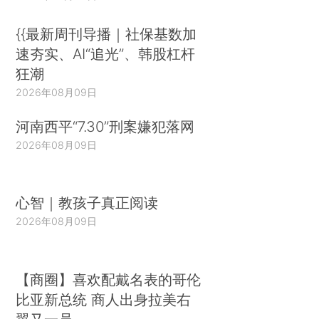
{{最新周刊导播｜社保基数加
速夯实、AI“追光”、韩股杠杆
狂潮
2026年08月09日
河南西平“7.30”刑案嫌犯落网
2026年08月09日
心智｜教孩子真正阅读
2026年08月09日
【商圈】喜欢配戴名表的哥伦
比亚新总统 商人出身拉美右