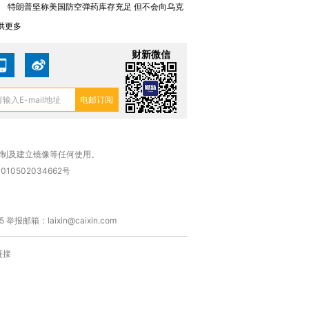
1
特朗普坚称美国防空弹药库存充足 但不会向乌克
供更多
财新微信
复制及建立镜像等任何使用。
010502034662号
箱：laixin@caixin.com
链接