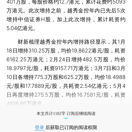
401万股，每股价格约12.7港元，累计花费约5093
万港元。此次增持之前，越秀金控年内已先后5次
增持中信证券H股，加上此次增持，累计耗资约
5.04亿港元。
财新梳理越秀金控年内增持路径显示，其1月
18日增持310.25万股，均价19.8622港元/股，耗资
6162.25万港元；2月24日增持482.5万股，均价
18.9797元/股，耗资9157.71万港元；3月7日和3月
10日各增持775.3万股和625.2万股，均价18.4988
元/股和17.7889元/股，共耗资2.54亿港元；5月4
日再度增持275.5万股，均价16.7581元/股，耗资
4616.86万港元。
本文共计1182字 订阅后继续阅读
登录
后获取已订阅的阅读权限