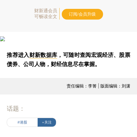
财新通会员
订阅/会员升级
可畅读全文
推荐进入
财新数据库
，可随时查阅宏观经济、股票
债券、公司人物，财经信息尽在掌握。
责任编辑：李箐 | 版面编辑：刘潇
话题：
#港股
+关注