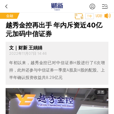
金融
试听
T中
越秀金控再出手 年内斥资近40亿
元加码中信证券
文｜财新 王娟娟
2022年11月07日 14:46
年初以来，越秀金控已对中信证券H股进行了6次增
持，此外还参与中信证券一季度A股及H股的配股。上
半年确认投资收益共8.29亿元
原图