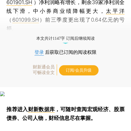
601901.SH
）净利润略有增长，剩余39家净利润全
线下滑，中小券商业绩降幅更大，
太平洋
（
601099.SH
）前三季度更出现了0.64亿元的亏
损。
本文共计1147字 订阅后继续阅读
登录
后获取已订阅的阅读权限
财新通会员
订阅/会员升级
可畅读全文
推荐进入
财新数据库
，可随时查阅宏观经济、股票
债券、公司人物，财经信息尽在掌握。