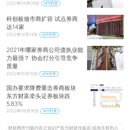
2022年04月09日
APP打开
科创板做市商扩容 试点券商
达14家
2022年10月14日
APP打开
2021年哪家券商公司债执业能
力最强？ 协会打分引导竞争
质量
2022年10月10日
APP打开
国办要求降费重击券商板块
东方财富牵头证券板块跌
5.83%
2022年09月16日
APP打开
财新网所刊载内容之知识产权为财新传媒及/或相关权利人