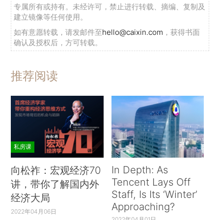
专属所有或持有。未经许可，禁止进行转载、摘编、复制及
建立镜像等任何使用。
如有意愿转载，请发邮件至
hello@caixin.com
，获得书面
确认及授权后，方可转载。
推荐阅读
私房课
In Depth: As
向松祚：宏观经济70
Tencent Lays Off
讲，带你了解国内外
Staff, Is Its ‘Winter’
经济大局
Approaching?
2022年04月06日
2022年04月01日