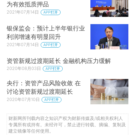
为有效抵质押品
2021年07月14日
APP打开
银保监会：预计上半年银行业
利润增速有明显回升
2021年07月14日
APP打开
资管新规过渡期延长 金融机构压力缓解
2020年08月03日
APP打开
央行：资管产品风险收敛 在
讨论资管新规过渡期延长
2020年07月10日
APP打开
财新网所刊载内容之知识产权为财新传媒及/或相关权利人
专属所有或持有。未经许可，禁止进行转载、摘编、复制及
建立镜像等任何使用。