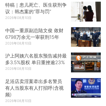
特稿｜患儿死亡、医生获刑争
议：韩杰案的“罪与罚”
2026年08月10日
中国一重原副总陆文俊 敛财
6798万余元一审获刑15年
2026年08月10日
沪上阿姨六名股东预告减持最
多3.5%股权 单日重挫逾23%
2026年08月10日
足浴店卖淫案牵出多名警员
有人当股东有人打招呼(含视
频)
2026年08月10日