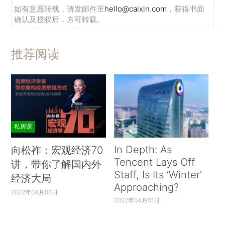
如有意愿转载，请发邮件至
hello@caixin.com
，获得书面
确认及授权后，方可转载。
推荐阅读
私房课
In Depth: As
向松祚：宏观经济70
Tencent Lays Off
讲，带你了解国内外
Staff, Is Its ‘Winter’
经济大局
Approaching?
2022年04月06日
2022年04月01日