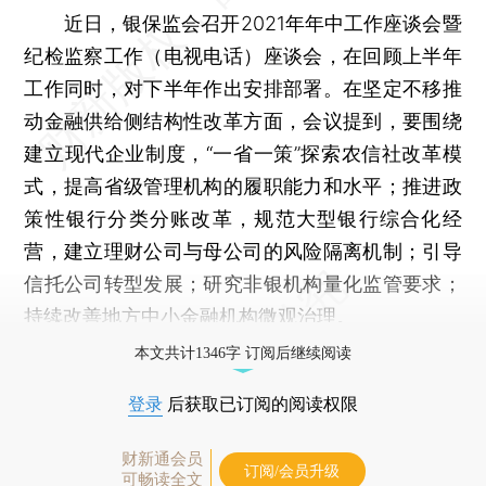
近日，银保监会召开2021年年中工作座谈会暨
纪检监察工作（电视电话）座谈会，在回顾上半年
工作同时，对下半年作出安排部署。在坚定不移推
动金融供给侧结构性改革方面，会议提到，要围绕
建立现代企业制度，“一省一策”探索农信社改革模
式，提高省级管理机构的履职能力和水平；推进政
策性银行分类分账改革，规范大型银行综合化经
营，建立理财公司与母公司的风险隔离机制；引导
信托公司转型发展；研究非银机构量化监管要求；
持续改善地方中小金融机构微观治理。
本文共计1346字 订阅后继续阅读
登录
后获取已订阅的阅读权限
财新通会员
订阅/会员升级
可畅读全文