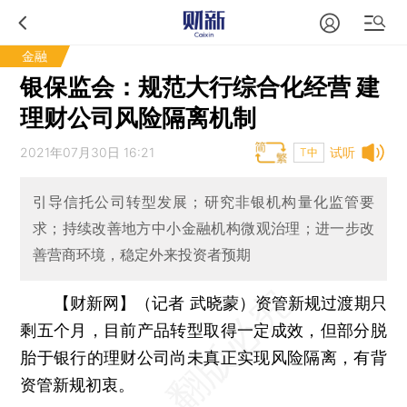
金融
银保监会：规范大行综合化经营 建
理财公司风险隔离机制
2021年07月30日 16:21
试听
T中
引导信托公司转型发展；研究非银机构量化监管要
求；持续改善地方中小金融机构微观治理；进一步改
善营商环境，稳定外来投资者预期
【财新网】（记者 武晓蒙）
资管新规过渡期只
剩五个月，目前产品转型取得一定成效，但部分脱
胎于银行的理财公司尚未真正实现风险隔离，有背
资管新规初衷。