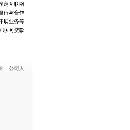
界定互联网
银行与合作
开展业务等
互联网贷款
券、公司人