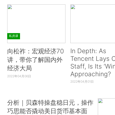
私房课
In Depth: As
向松祚：宏观经济70
Tencent Lays O
讲，带你了解国内外
Staff, Is Its ‘Wi
经济大局
Approaching?
2022年04月06日
2022年04月01日
分析｜贝森特操盘稳日元，操作
巧思能否撬动美日货币基本面