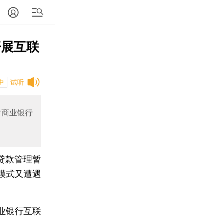
开展互联
试听
中
对商业银行
贷款管理暂
模式又遭遇
业银行互联