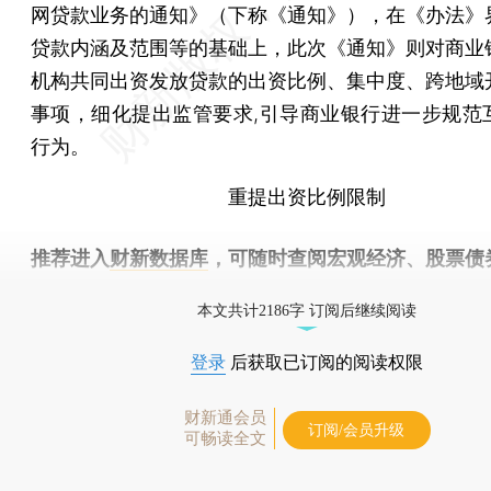
网贷款业务的通知》（下称《通知》），在《办法》
贷款内涵及范围等的基础上，此次《通知》则对商业
机构共同出资发放贷款的出资比例、集中度、跨地域
事项，细化提出监管要求,引导商业银行进一步规范
行为。
重提出资比例限制
推荐进入
财新数据库
，可随时查阅宏观经济、股票债
物，财经信息尽在掌握。
本文共计2186字 订阅后继续阅读
登录
后获取已订阅的阅读权限
财新通会员
订阅/会员升级
可畅读全文