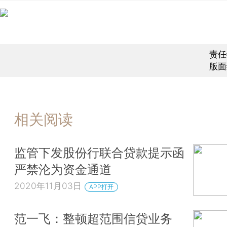
责任
版面
相关阅读
监管下发股份行联合贷款提示函
严禁沦为资金通道
2020年11月03日
APP打开
范一飞：整顿超范围信贷业务