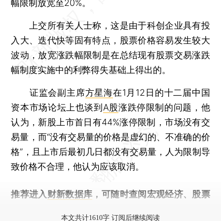
幅限制放宽至20%。
上交所有关人士称，这是由于科创企业具有投
入大、迭代快等固有特点，股票价格容易发生较大
波动，放宽涨跌幅限制是在总结现有股票交易涨跌
幅制度实施中的利弊得失基础上得出的。
证监会副主席
方星海
在1月12日的十二届中国
资本市场论坛上也谈到
A股
涨跌停限制的问题，他
认为，新股上市首日有44%涨停限制，市场没有交
易量，而“没有交易量的价格是虚幻的、不准确的价
格”，且上市后最初几日都没有交易量，人为限制导
致价格不合理，他认为应该取消。
推荐进入
财新数据库
，可随时查阅宏观经济、股票
债券、公司人物，财经信息尽在掌握。
本文共计1610字 订阅后继续阅读