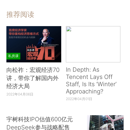
推荐阅读
私房课
In Depth: As
向松祚：宏观经济70
Tencent Lays Off
讲，带你了解国内外
Staff, Is Its ‘Winter’
经济大局
Approaching?
2022年04月06日
2022年04月01日
宇树科技IPO估值600亿元
DeepSeek参与战略配售