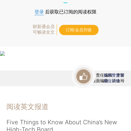
登录
后获取已订阅的阅读权限
财新通会员
订阅/会员升级
可畅读全文
责任编辑：李箐
首席赞赏官
版面编辑：许金玲
虚位以待
阅读英文报道
Five Things to Know About China’s New
High-Tech Board