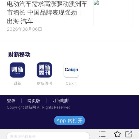
电动汽车需求高涨驱动澳洲车
市增长 中国品牌表现强劲｜
出海·汽车
2026年08月06日
财新移动
财新
财新周刊
Caixin
登录
网页版
订阅电邮
|
|
Copyright 财新网 All Rights Reserved
App 内打开
发表评论得积分