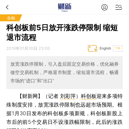
金融
科创板前5日放开涨跌停限制 缩短
退市流程
2019年01月30日 23:00
English
T中
放宽涨跌停限制，引入盘后固定交易价格，优化融券
做空交易机制，严格退市制度，缩短退市流程，畅通
市场的“进口”和“出口”
【财新网】（记者
刘彩萍
）
科创板
迎来多项特
殊制度安排，放宽涨跌停限制也远超市场预期。根
据1月30日发布的科创板多项新规，科创板新股上
市后的前5个交易日不设涨跌幅限制，此后的涨跌