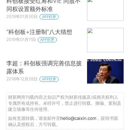
科创板接受红筹和VIE 同股不
同权设置额外标准
2019年01月30日
APP打开
“科创板+注册制”八大猜想
2019年01月11日
APP打开
李超：科创板强调完善信息披
露体系
2018年12月28日
APP打开
财新网所刊载内容之知识产权为财新传媒及/或相关权利人
专属所有或持有。未经许可，禁止进行转载、摘编、复制及
建立镜像等任何使用。
如有意愿转载，请发邮件至
hello@caixin.com
，获得书面
确认及授权后，方可转载。