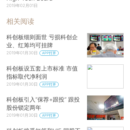
2019年02月01日
相关阅读
科创板细则面世 亏损科创企
业、红筹均可挂牌
2019年01月30日
APP打开
科创板设五套上市标准 市值
指标取代净利润
2019年01月30日
APP打开
科创板引入“保荐+跟投” 跟投
股份锁定两年
2019年01月30日
APP打开