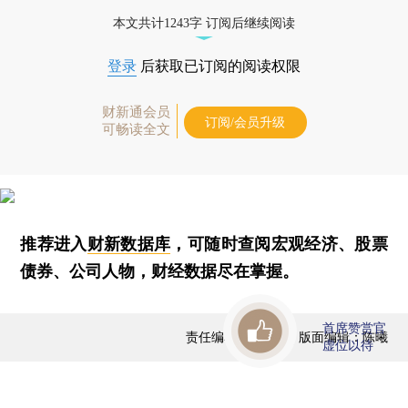
本文共计1243字 订阅后继续阅读
登录
后获取已订阅的阅读权限
财新通会员
订阅/会员升级
可畅读全文
推荐进入
财新数据库
，可随时查阅宏观经济、股票
债券、公司人物，财经数据尽在掌握。
首席赞赏官
责任编辑：曹文姣 | 版面编辑：陈曦
虚位以待