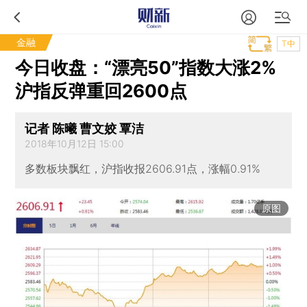
金融
T中
今日收盘：“漂亮50”指数大涨2%
沪指反弹重回2600点
记者 陈曦 曹文姣 覃洁
2018年10月12日 15:00
多数板块飘红，沪指收报2606.91点，涨幅0.91%
原图