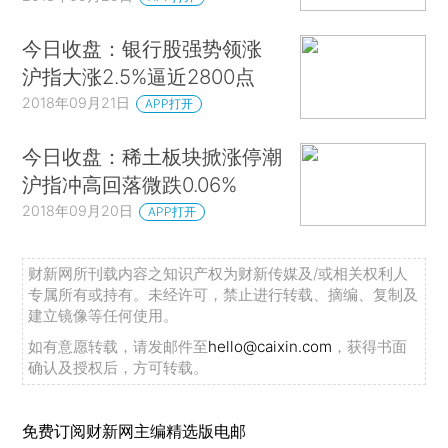
今日收盘：银行股强势领涨
沪指大涨2.5%逼近2800点
2018年09月21日
APP打开
今日收盘：稀土板块掀涨停潮
沪指冲高回落微跌0.06%
2018年09月20日
APP打开
财新网所刊载内容之知识产权为财新传媒及/或相关权利人
专属所有或持有。未经许可，禁止进行转载、摘编、复制及
建立镜像等任何使用。
如有意愿转载，请发邮件至
hello@caixin.com
，获得书面
确认及授权后，方可转载。
免费订阅财新网主编精选版电邮