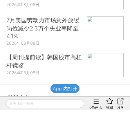
2026年08月08日
7月美国劳动力市场意外放缓
岗位减少2.3万个失业率降至
4.1%
2026年08月08日
【周刊提前读】韩国股市高杠
杆镜鉴
2026年08月08日
App 内打开
财新移动
发表评论得积分
0
条评论
收藏
分享
财新
财新周刊
Caixin