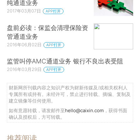
纯通道业务
2017年03月07日
APP打开
盘前必读：保监会清理保险资
管通道业务
2016年06月02日
APP打开
监管叫停AMC通道业务 银行不良出表受阻
2016年03月29日
APP打开
财新网所刊载内容之知识产权为财新传媒及/或相关权利人
专属所有或持有。未经许可，禁止进行转载、摘编、复制及
建立镜像等任何使用。
如有意愿转载，请发邮件至
hello@caixin.com
，获得书面
确认及授权后，方可转载。
推荐阅读