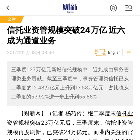
金融
信托业资管规模突破24万亿 近六
成为通道业务
2017年12月08日 08:46
English
T中
三季度1.27万亿元新增信托规模中，近九成由事务管
理类业务贡献。截至三季度末，事务管理类信托已从
二季度的12.48万亿元上升到13.58万亿元，占比也从
二季度的53.92%进一步上升到55.66%
【财新网】（记者 杨巧伶）
继二季度末
信托业
资管规模突破23万亿元后，三季度末，信托业资管
规模再度刷新，已突破24万亿元。而业内关注的官