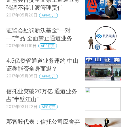
强调不得让渡管理责任
2017年05月20日
APP打开
证监会处罚新沃基金“一对
一”产品 全面禁止通道业务
2017年05月19日
APP打开
4.5亿资管通道业务违约 中山
证券能否全身而退？
2017年05月05日
APP打开
信托业突破20万亿 通道业务
占“半壁江山”
2017年03月22日
APP打开
邓智毅代表：信托公司应舍弃