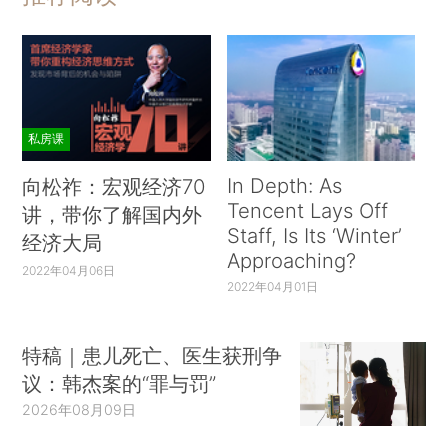
私房课
In Depth: As
向松祚：宏观经济70
Tencent Lays Off
讲，带你了解国内外
Staff, Is Its ‘Winter’
经济大局
Approaching?
2022年04月06日
2022年04月01日
特稿｜患儿死亡、医生获刑争
议：韩杰案的“罪与罚”
2026年08月09日