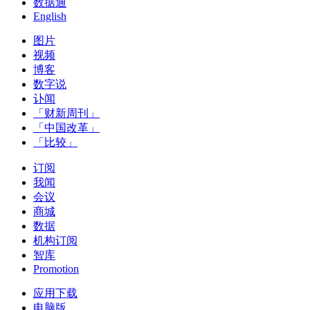
数据通
English
图片
视频
博客
数字说
讣闻
「财新周刊」
「中国改革」
「比较」
订阅
我闻
会议
商城
数据
机构订阅
智库
Promotion
应用下载
电脑版