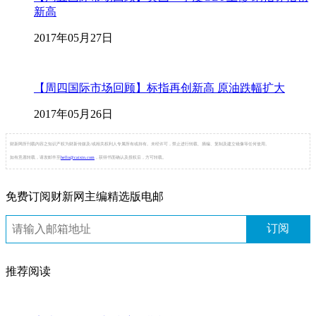
新高
2017年05月27日
【周四国际市场回顾】标指再创新高 原油跌幅扩大
2017年05月26日
财新网所刊载内容之知识产权为财新传媒及/或相关权利人专属所有或持有。未经许可，禁止进行转载、摘编、复制及建立镜像等任何使用。
如有意愿转载，请发邮件至
hello@caixin.com
，获得书面确认及授权后，方可转载。
免费订阅财新网主编精选版电邮
订阅
推荐阅读