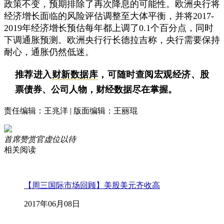
政策不变，预期排除了再次降息的可能性。欧洲央行将
经济增长面临的风险评估调整至大体平衡，并将2017-
2019年经济增长预估每年都上调了0.1个百分点，同时
下调通胀预测。欧洲央行行长德拉吉称，央行需要保持
耐心，通胀仍然低迷。
推荐进入
财新数据库
，可随时查阅宏观经济、股
票债券、公司人物，财经数据尽在掌握。
责任编辑：王兆洋 | 版面编辑：王丽琨
首席赞赏官虚位以待
相关阅读
【周三国际市场回顾】美股美元齐收高
2017年06月08日