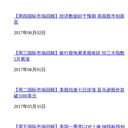
【周四国际市场回顾】经济数据好于预期 美国股市创新
高
2017年06月02日
【周三国际市场回顾】银行股拖累美股收跌 但三大指数
5月累涨
2017年06月01日
【周二国际市场回顾】美股结束七日连涨 亚马逊股价首
破1000美元
2017年05月31日
【周五国际市场回顾】美国一季度GDP上修 纳指标指创