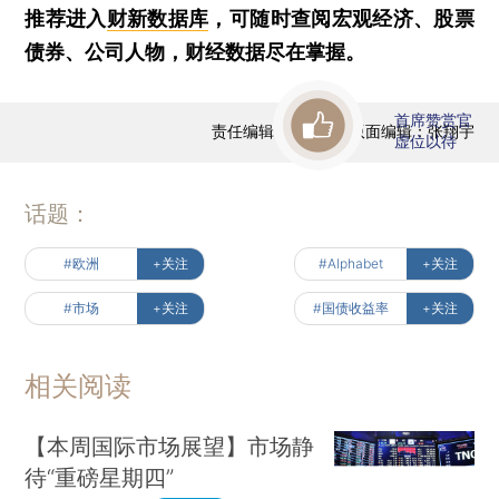
推荐进入
财新数据库
，可随时查阅宏观经济、股票
债券、公司人物，财经数据尽在掌握。
首席赞赏官
责任编辑：王兆洋 | 版面编辑：张翔宇
虚位以待
话题：
#欧洲
+关注
#Alphabet
+关注
#市场
+关注
#国债收益率
+关注
相关阅读
【本周国际市场展望】市场静
待“重磅星期四”