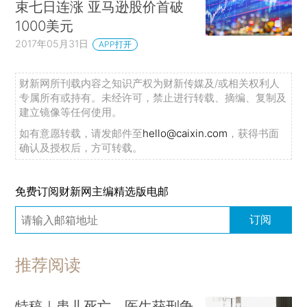
束七日连涨 亚马逊股价首破
1000美元
2017年05月31日
APP打开
财新网所刊载内容之知识产权为财新传媒及/或相关权利人
专属所有或持有。未经许可，禁止进行转载、摘编、复制及
建立镜像等任何使用。
如有意愿转载，请发邮件至
hello@caixin.com
，获得书面
确认及授权后，方可转载。
免费订阅财新网主编精选版电邮
订阅
推荐阅读
特稿｜患儿死亡、医生获刑争