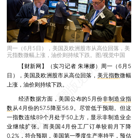
周一（6月5日），美国及欧洲股市从高位回落，美
元指数微幅上涨，油价则持续下跌。图/视觉中国
【财新网】（实习记者 朱琳娜）
周一（6月5
日），美国及欧洲股市从高位回落，
美元指数
微幅
上涨，油价则持续下跌。
经济数据方面，美国公布的5月份
非制造业指
数
从4月份的57.5降至56.9。尽管低于预期。但这
一指数连续89个月处于50上方，显示非制造业企
业继续扩张。而美国4月份工厂订单较前月下降
0.2%，符合预期，美国第一季度生产率持平，预估