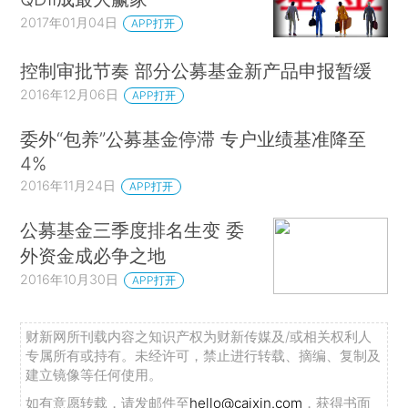
2017年01月04日
APP打开
控制审批节奏 部分公募基金新产品申报暂缓
2016年12月06日
APP打开
委外“包养”公募基金停滞 专户业绩基准降至
4%
2016年11月24日
APP打开
公募基金三季度排名生变 委
外资金成必争之地
2016年10月30日
APP打开
财新网所刊载内容之知识产权为财新传媒及/或相关权利人
专属所有或持有。未经许可，禁止进行转载、摘编、复制及
建立镜像等任何使用。
如有意愿转载，请发邮件至
hello@caixin.com
，获得书面