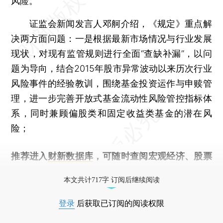
风险。
证监会新闻发言人邓舸介绍，《规定》重点解
决两方面问题：一是根据最新市场情况与行业发展
现状，对现有监管规则进行全面“查缺补漏”，以问
题为导向，结合2015年股市异常波动以来历次行业
风险事件的经验教训，围绕基金投资运作与申赎管
理，进一步完善开放式基金流动性风险管控指标体
系，同时兼顾偏股类和固定收益类基金的潜在风
险；
推荐进入
财新数据库
，可随时查阅宏观经济、股票
债券、公司人物，财经信息尽在掌握。
本文共计717字 订阅后继续阅读
登录
后获取已订阅的阅读权限