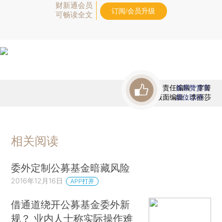
财新通会员
订阅/会员升级
可畅读全文
责任编辑：李箐
首席赞赏官
版面编辑：李丽莎
虚位以待
相关阅读
委外定制公募基金暗藏风险
2016年12月16日
APP打开
借通道绕开公募基金委外新
规？ 业内人士称实际操作难