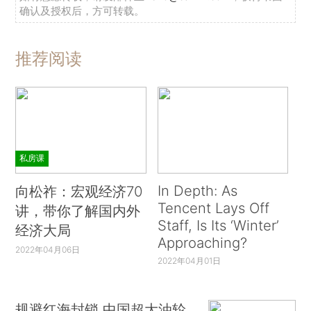
确认及授权后，方可转载。
推荐阅读
私房课
In Depth: As
向松祚：宏观经济70
Tencent Lays Off
讲，带你了解国内外
Staff, Is Its ‘Winter’
经济大局
Approaching?
2022年04月06日
2022年04月01日
规避红海封锁 中国超大油轮