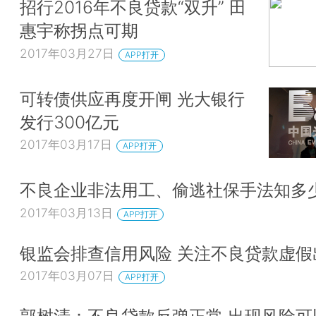
招行2016年不良贷款“双升” 田
惠宇称拐点可期
2017年03月27日
APP打开
可转债供应再度开闸 光大银行
发行300亿元
2017年03月17日
APP打开
不良企业非法用工、偷逃社保手法知多
2017年03月13日
APP打开
银监会排查信用风险 关注不良贷款虚假
2017年03月07日
APP打开