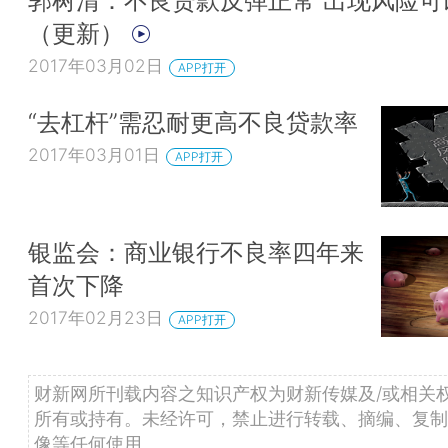
郭树清：不良贷款反弹正常 出现风险可
（更新）
2017年03月02日
APP打开
“去杠杆”需忍耐更高不良贷款率
2017年03月01日
APP打开
银监会：商业银行不良率四年来
首次下降
2017年02月23日
APP打开
财新网所刊载内容之知识产权为财新传媒及/或相关
所有或持有。未经许可，禁止进行转载、摘编、复制
像等任何使用。