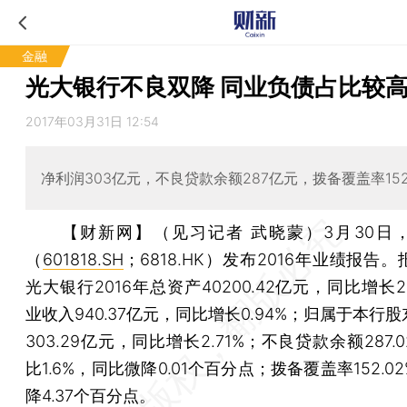
金融
光大银行不良双降 同业负债占比较
2017年03月31日 12:54
净利润303亿元，不良贷款余额287亿元，拨备覆盖率15
【财新网】（见习记者 武晓蒙）
3月30日
（
601818.SH
；6818.HK）发布2016年业绩报告
光大银行2016年总资产40200.42亿元，同比增长26
业收入940.37亿元，同比增长0.94%；归属于本行
303.29亿元，同比增长2.71%；不良贷款余额287.
比1.6%，同比微降0.01个百分点；拨备覆盖率152.0
降4.37个百分点。