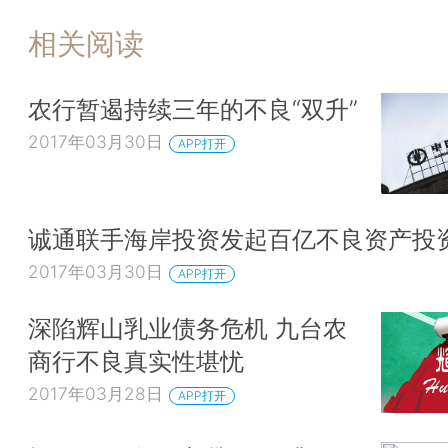
相关阅读
农行暂遏持续三年的不良“双升”
2017年03月30日
APP打开
诚通联手海岸投资发起百亿不良资产投
2017年03月30日
APP打开
深陷辉山乳业债务危机 九台农
商行不良真实性堪忧
2017年03月28日
APP打开