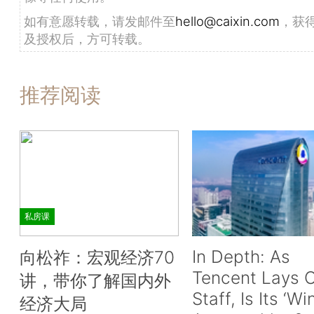
如有意愿转载，请发邮件至
hello@caixin.com
，获
及授权后，方可转载。
推荐阅读
私房课
In Depth: As
向松祚：宏观经济70
Tencent Lays O
讲，带你了解国内外
Staff, Is Its ‘Wi
经济大局