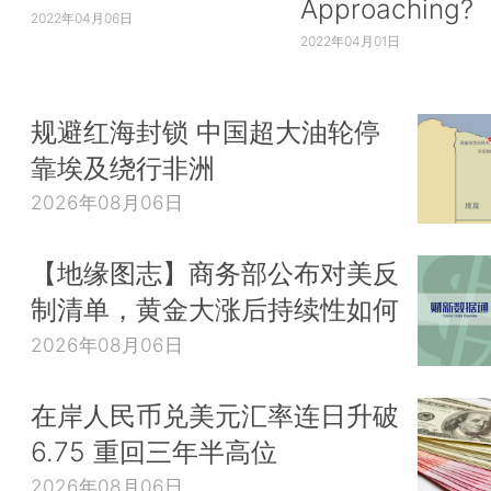
Approaching?
2022年04月06日
2022年04月01日
规避红海封锁 中国超大油轮停
靠埃及绕行非洲
2026年08月06日
【地缘图志】商务部公布对美反
制清单，黄金大涨后持续性如何
2026年08月06日
在岸人民币兑美元汇率连日升破
6.75 重回三年半高位
2026年08月06日