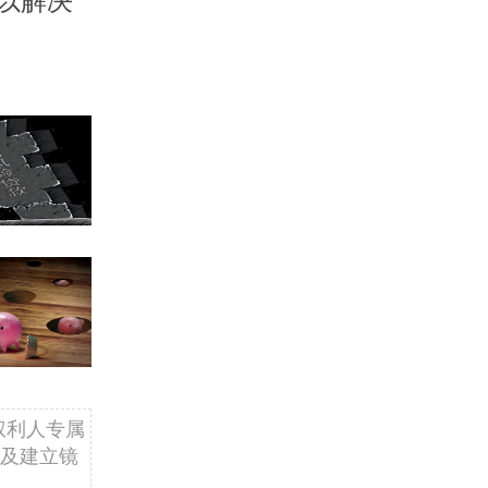
以解决
权利人专属
及建立镜