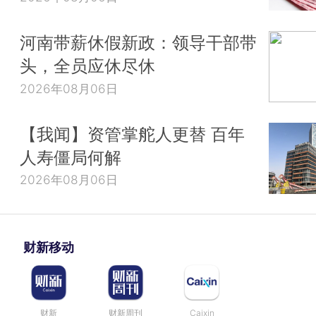
河南带薪休假新政：领导干部带
头，全员应休尽休
2026年08月06日
【我闻】资管掌舵人更替 百年
人寿僵局何解
2026年08月06日
财新移动
财新
财新周刊
Caixin