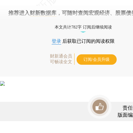
推荐进入
财新数据库
，可随时查阅宏观经济、股票债
物，财经信息尽在掌握。
本文共计782字 订阅后继续阅读
登录
后获取已订阅的阅读权限
财新通会员
订阅/会员升级
可畅读全文
责任
版面编