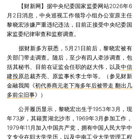
【财新网】
据中央纪委国家监委网站2026年6
月2日消息，中央巡视工作领导小组办公室原主任
黎晓宏涉嫌严重违纪违法，目前正接受中央纪委国
家监委纪律审查和监察调查。
据财新多方获悉，5月21日前后，黎晓宏被有
关部门带走调查。随后，至少有四人牵涉调查，包
括其秘书、目前在证监会任职的赵大伟，以及
中信
建投
原总裁齐亮、原监事长李士华等。（参见财新
金融我闻《
初代券商元老下海多年后被带走 翻出几
多前尘旧事
》）
公开履历显示，黎晓宏出生于1953年3月，现
年73岁，其籍贯湖北沙市，1969年3月参加工作，
1979年11月加入中国共产党，拥有中国人民大学中
文专业在职大学学历，以及中南工业大学管理工程