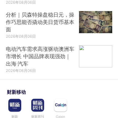
2026年08月06日
分析｜贝森特操盘稳日元，操
作巧思能否撬动美日货币基本
面
2026年08月06日
电动汽车需求高涨驱动澳洲车
市增长 中国品牌表现强劲｜
出海·汽车
2026年08月06日
财新移动
财新
财新周刊
Caixin