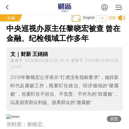
金融
English
试听
T中
中央巡视办原主任黎晓宏被查 曾在
金融、纪检领域工作多年
文｜财新 王娟娟
发布于 2026年06月02日 18:10 更新于 2026年06月02日
20:03
2018年黎晓宏公开表示“打虎没有指标要求”，做好新
时代反腐败工作，既要盯住政治、经济领域的“硬腐
败”，也要盯住不担当、不负责、不作为的“软腐败”，
以及损害群众利益、脱离群众的“微腐败”
原图
资料图：黎晓宏。