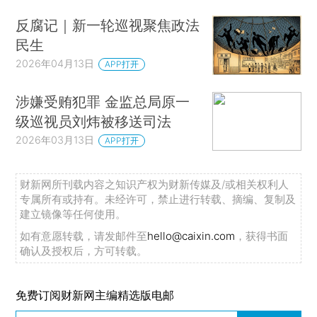
反腐记｜新一轮巡视聚焦政法
民生
2026年04月13日
APP打开
涉嫌受贿犯罪 金监总局原一
级巡视员刘炜被移送司法
2026年03月13日
APP打开
财新网所刊载内容之知识产权为财新传媒及/或相关权利人
专属所有或持有。未经许可，禁止进行转载、摘编、复制及
建立镜像等任何使用。
如有意愿转载，请发邮件至
hello@caixin.com
，获得书面
确认及授权后，方可转载。
免费订阅财新网主编精选版电邮