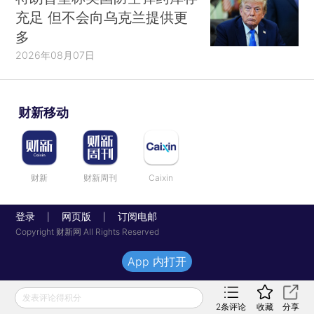
充足 但不会向乌克兰提供更
多
2026年08月07日
财新移动
财新
财新周刊
Caixin
登录
网页版
订阅电邮
|
|
Copyright 财新网 All Rights Reserved
App 内打开
发表评论得积分
2
条评论
收藏
分享