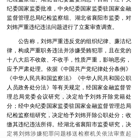
纪委国家监委批准，中央纪委国家监委驻国家金融
监督管理总局纪检监察组、湖北省襄阳市监委，对
刘炜严重违纪违法问题进行了立案审查调查。
公告称，刘炜严重违反党的组织纪律、廉洁纪
律，构成严重职务违法并涉嫌受贿犯罪，且在党的
十八大后不收敛、不收手，性质严重，影响恶劣，
应予严肃处理。依据《中国共产党纪律处分条例》
《中华人民共和国监察法》《中华人民共和国公职
人员政务处分法》等有关规定，经国家金融监督管
理总局党委会议研究，决定给予刘炜开除党籍处
分；经中央纪委国家监委驻国家金融监督管理总局
纪检监察组研究，决定给予刘炜开除公职处分；收
缴其违纪违法所得。经湖北省襄阳市监委研究，决
定将刘炜涉嫌犯罪问题移送检察机关依法审查起