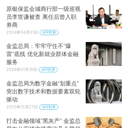
原银保监会城商行部一级巡视
员李世谦被查 离任后曾入职
券商
2024年04月01日
APP打开
金监总局：牢牢守住不“爆
雷”底线 优化新就业群体金融
服务
2026年01月16日
APP打开
金监总局为数字金融“划重点”
突出数字技术和数据要素双轮
驱动
2025年12月27日
APP打开
打击金融领域“黑灰产” 金监总