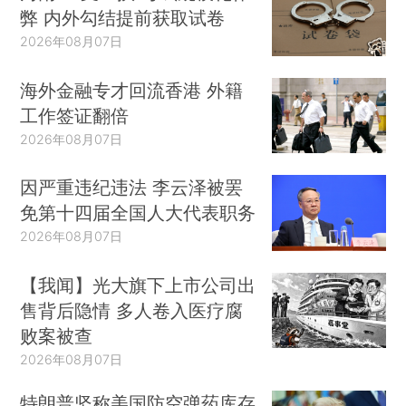
弊 内外勾结提前获取试卷
2026年08月07日
海外金融专才回流香港 外籍
工作签证翻倍
2026年08月07日
因严重违纪违法 李云泽被罢
免第十四届全国人大代表职务
2026年08月07日
【我闻】光大旗下上市公司出
售背后隐情 多人卷入医疗腐
败案被查
2026年08月07日
特朗普坚称美国防空弹药库存