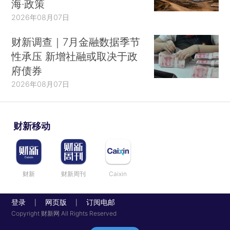
海·政策
2026年08月07日
财新调查｜7月金融数据季节
性承压 新增社融或取决于政
府债券
2026年08月07日
财新移动
财新
财新周刊
Caixin
登录
网页版
订阅电邮
|
|
Copyright 财新网 All Rights Reserved