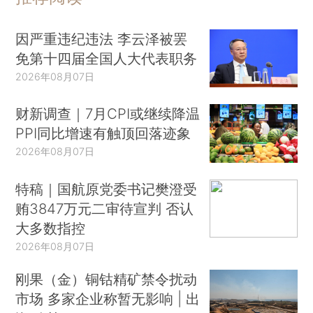
因严重违纪违法 李云泽被罢
免第十四届全国人大代表职务
2026年08月07日
财新调查｜7月CPI或继续降温
PPI同比增速有触顶回落迹象
2026年08月07日
特稿｜国航原党委书记樊澄受
贿3847万元二审待宣判 否认
大多数指控
2026年08月07日
刚果（金）铜钴精矿禁令扰动
市场 多家企业称暂无影响 | 出