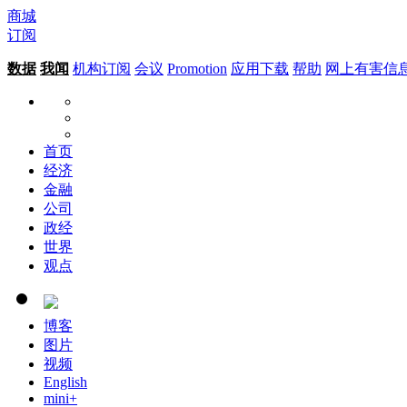
商城
订阅
数据
我闻
机构订阅
会议
Promotion
应用下载
帮助
网上有害信
首页
经济
金融
公司
政经
世界
观点
博客
图片
视频
English
mini+