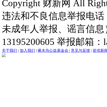
Copyright 财新网 All R
违法和不良信息举报电话
未成年人举报、谣言信息）：0
13195200605 举报邮箱：lai
关于我们
|
加入我们
|
啄木鸟公益基金会
|
意见与反馈
|
提供新