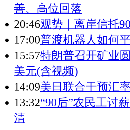
善、高位回落
20:46
观势｜离岸信托9
17:00
普渡机器人如何平
15:57
特朗普召开矿业圆
美元(含视频)
14:09
美日联合干预汇
13:32
“90后”农民工
清