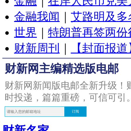
金融
｜
在岸人民币兑美元
金融我闻
｜
艾路明及多
世界
｜
特朗普再签两份
财新周刊
｜
【封面报道
财新网主编精选版电邮
财新网新闻版电邮全新升级！
时投递，篇篇重磅，可信可引
订阅
财新名家