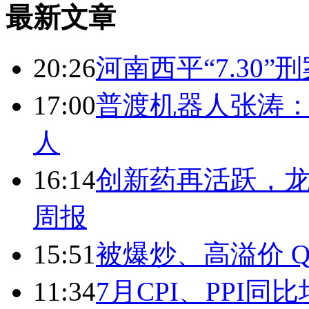
最新文章
20:26
河南西平“7.30”
17:00
普渡机器人张涛
人
16:14
创新药再活跃，
周报
15:51
被爆炒、高溢价 Q
11:34
7月CPI、PPI同