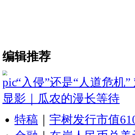
编辑推荐
“入侵”还是“人道危机
显影｜瓜农的漫长等待
特稿
｜
宇树发行市值61