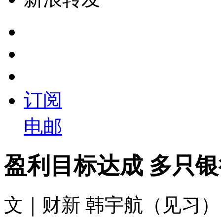
订阅
电邮
盈利目标达成 多只
文｜财新 韩宇航（见习）