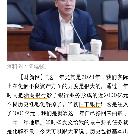
资料图：陆建强。
【财新网】
“这三年尤其是2024年，我们实际
上在化解不良资产方面的力度是很大的。通过三年
时间把
浙商银行
影子银行业务形成的近2000亿元
不良历史性地化解掉了。当初
恒丰银行
出险是注入
了1000亿元，我们是就靠这三年自己挣回来的钱，
一年一年地填。当时省委交给我的最主要的任务就
是化解不良，今天可以跟大家说，历史包袱基本出