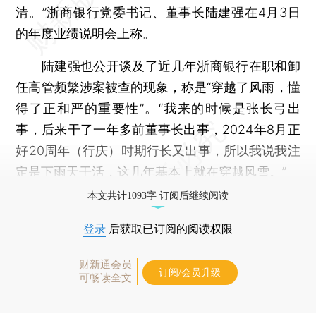
清。”浙商银行党委书记、董事长
陆建强
在4月3日
的年度业绩说明会上称。
陆建强也公开谈及了近几年浙商银行在职和卸
任高管频繁涉案被查的现象，称是“穿越了风雨，懂
得了正和严的重要性”。“我来的时候是
张长弓
出
事，后来干了一年多前董事长出事，2024年8月正
好20周年（行庆）时期行长又出事，所以我说我注
定是下雨天干活，这几年基本上就在穿越风雪。”
本文共计1093字 订阅后继续阅读
登录
后获取已订阅的阅读权限
财新通会员
订阅/会员升级
可畅读全文