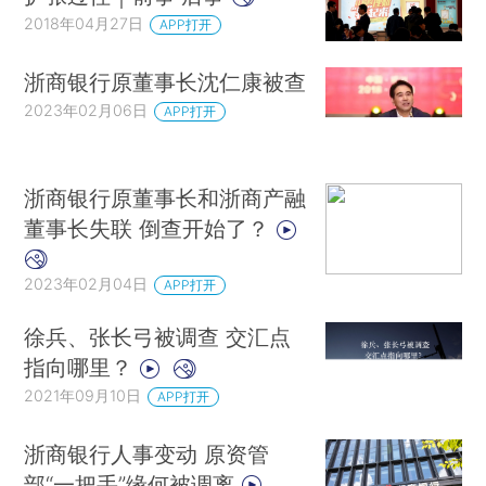
2018年04月27日
APP打开
浙商银行原董事长沈仁康被查
2023年02月06日
APP打开
浙商银行原董事长和浙商产融
董事长失联 倒查开始了？
2023年02月04日
APP打开
徐兵、张长弓被调查 交汇点
指向哪里？
2021年09月10日
APP打开
浙商银行人事变动 原资管
部“一把手”缘何被调离