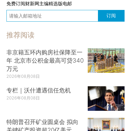
免费订阅财新网主编精选版电邮
订阅
推荐阅读
非京籍五环内购房社保降至一
年 北京市公积金最高可贷340
万元
2026年08月08日
专栏｜沃什遭遇信任危机
2026年08月08日
特朗普召开矿业圆桌会 拟向
关键矿产投资超20亿美元