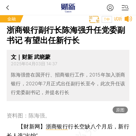
金融
试听
T中
浙商银行副行长陈海强升任党委副
书记 有望出任新行长
文｜财新 武晓蒙
2025年04月03日 14:37
陈海强曾在国开行、招商银行工作，2015年加入浙商
银行，2020年7月正式出任副行长至今，此次升任该
行党委副书记，并提名行长
原图
资料图：陈海强。
【财新网】
浙商银行
行长空缺八个月后，新行
长人选“出炉”。