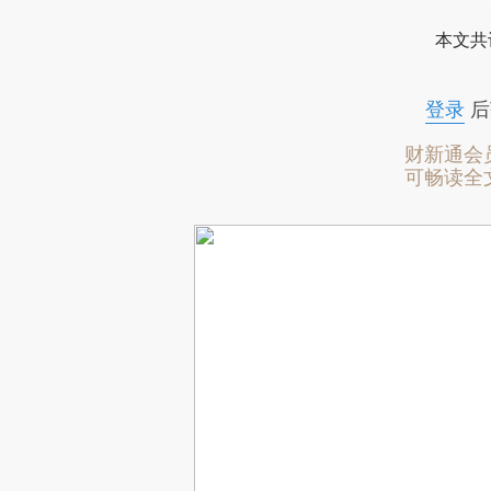
本文共
登录
后
财新通会
可畅读全