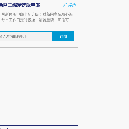
新网主编精选版电邮
样例
新网新闻版电邮全新升级！财新网主编精心编
，每个工作日定时投递，篇篇重磅，可信可
。
订阅