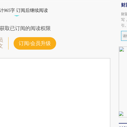
财
计965字 订阅后继续阅读
财
写
引
获取已订阅的阅读权限
员
订阅/会员升级
文