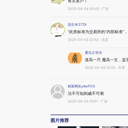
有关系户！
2025-04-04 00:45 · 广东
花生米3729
“此类标准为交易所的“内部标准”
2025-04-03 23:53 · 北京
夏虫之语冰
道高一尺 魔高一丈，监
2025-04-05 15:33 · 天津
财新网友yAwPO3
法不可知则威不可测
2025-04-03 15:01 · 广东
图片推荐