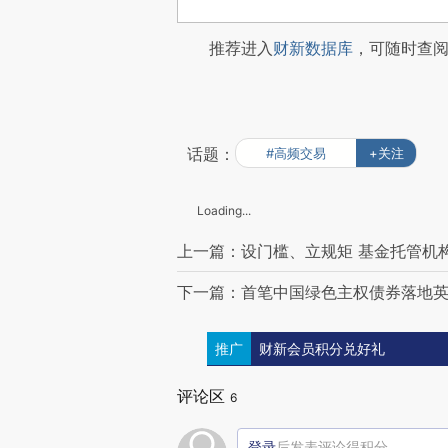
推荐进入
财新数据库
，可随时查
话题：
#高频交易
+关注
Loading...
上一篇：设门槛、立规矩 基金托管机
下一篇：首笔中国绿色主权债券落地英
推广
财新会员积分兑好礼
评论区
6
登录
后发表评论得积分