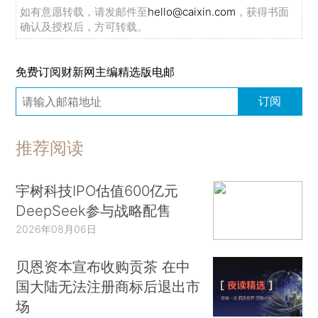
如有意愿转载，请发邮件至
hello@caixin.com
，获得书面
确认及授权后，方可转载。
免费订阅财新网主编精选版电邮
订阅
推荐阅读
宇树科技IPO估值600亿元
DeepSeek参与战略配售
2026年08月06日
贝恩资本宣布收购贡茶 在中
国大陆无法注册商标后退出市
场