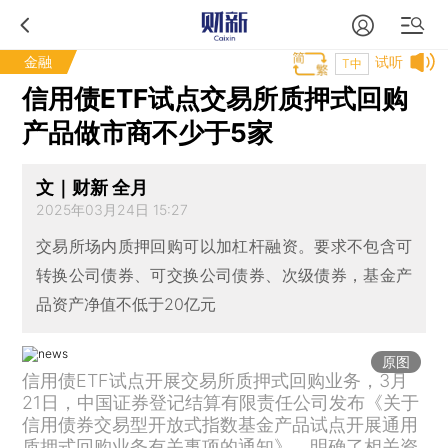
金融
试听
T中
信用债ETF试点交易所质押式回购
产品做市商不少于5家
文｜财新 全月
2025年03月24日 15:27
交易所场内质押回购可以加杠杆融资。要求不包含可
转换公司债券、可交换公司债券、次级债券，基金产
品资产净值不低于20亿元
原图
信用债ETF试点开展交易所质押式回购业务，3月
21日，中国证券登记结算有限责任公司发布《关于
信用债券交易型开放式指数基金产品试点开展通用
质押式回购业务有关事项的通知》，明确了相关资