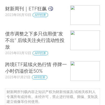
财新周刊｜ETF狂飙
2023年06月10日
APP打开
债市调整之下多只信用债“发
不出” 后续关注央行流动性投
放
2025年03月12日
APP打开
跨境ETF延续火热行情 停牌一
小时仍溢价近50%
2025年01月21日
APP打开
财新网所刊载内容之知识产权为财新传媒及/或相关权利人
专属所有或持有。未经许可，禁止进行转载、摘编、复制及
建立镜像等任何使用。