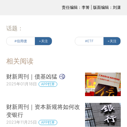
责任编辑：李箐 | 版面编辑：刘潇
话题：
#信用债
+关注
#ETF
+关注
相关阅读
财新周刊｜债基凶猛
2025年01月18日
APP打开
财新周刊｜资本新规将如何改
变银行
2023年11月25日
APP打开