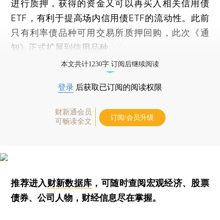
进行质押，获得的资金又可以再买入相关信用债
ETF，有利于提高场内信用债ETF的流动性。此前
只有利率债品种可用交易所质押回购，此次《通
知》正式扩展到信用品种。
本文共计1230字 订阅后继续阅读
登录
后获取已订阅的阅读权限
财新通会员
订阅/会员升级
可畅读全文
推荐进入
财新数据库
，可随时查阅宏观经济、股票
债券、公司人物，财经信息尽在掌握。