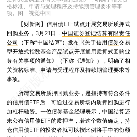
格标准、申请与受理程序及持续期管理要求等事
项。图：视觉中国
【财新网】
信用债ETF试点开展交易所质押式
回购业务，3月21日，
中国证券登记结算有限责任
公司
（下称“中国结算”）发布《关于信用
债券
交易
型开放式指数基金产品试点开展通用质押式回购业
务有关事项的通知》（下称《通知》），明确了相
关资格标准、申请与受理程序及持续期管理要求等
事项。
所谓交易所质押回购业务，是指持有符合条件
的信用债ETF后，可通过交易所场内质押回购进行
加杠杆融资。一位债券基金经理表示，中国结算还
未公布信用债ETF的质押率，若这个数值确定，持
仓信用债ETF的投资者就可以按比例将手中的份额