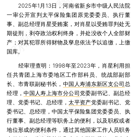
2025年1月13日，河南省新乡市中级人民法院
一审公开宣判太平保险集团原党委委员、执行董
事、副总经理肖星受贿案，对肖星以受贿罪判处无
期徒刑，剥夺政治权利终身，并处没收个人全部财
产；对其犯罪所得财物及孳息依法予以追缴，上缴
国库。
经审理查明：1998年至2023年，肖星利用担
任共青团上海市委地区工作部科员、统战部副部
长、市青联副秘书长，
中国人寿浦东新区支公司
总
经理，
中国人寿上海市分公司
党委副书记、副总经
理、党委书记、总经理，
太平资产
党委副书记、党
委书记、总经理，中国太平保险集团党委委员、执
行董事、副总经理等职务上的便利，以及职权或者
地位形成的便利条件，通过其他国家工作人员职务