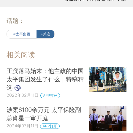
话题：
#太平集团
+关注
相关阅读
王滨落马始末：他主政的中国
太平集团发生了什么｜特稿精
选
2022年02月11日
APP打开
涉案8100余万元 太平保险副
总肖星一审开庭
2024年07月11日
APP打开