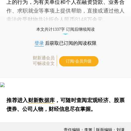
上的行为，为有关单位和个人在融资贷款、业务合
作、求职就业等事项上提供帮助，直接或通过他人
非法收受财物共计折合人民币8148万余元。
本文共计1337字 订阅后继续阅读
登录
后获取已订阅的阅读权限
财新通会员
订阅/会员升级
可畅读全文
推荐进入
财新数据库
，可随时查阅宏观经济、股票
债券、公司人物，财经信息尽在掌握。
责任编辑：李箐 | 版面编辑：刘潇