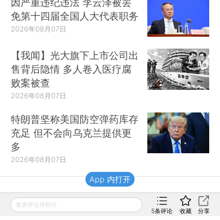
因严重违纪违法 李云泽被罢
免第十四届全国人大代表职务
2026年08月07日
【我闻】光大旗下上市公司出
售背后隐情 多人卷入医疗腐
败案被查
2026年08月07日
特朗普坚称美国防空弹药库存
充足 但不会向乌克兰提供更
多
2026年08月07日
App 内打开
财新移动
发表评论得积分
5
条评论
收藏
分享