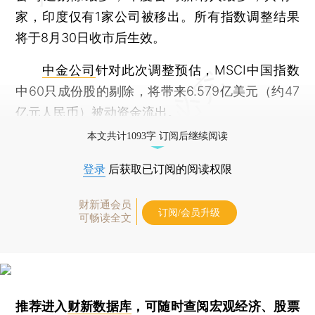
家，印度仅有1家公司被移出。所有指数调整结果
将于8月30日收市后生效。
中金公司
针对此次调整预估，MSCI中国指数
中60只成份股的剔除，将带来6.579亿美元（约47
亿元人民币）被动资金流出。
本文共计1093字 订阅后继续阅读
登录
后获取已订阅的阅读权限
财新通会员
订阅/会员升级
可畅读全文
推荐进入
财新数据库
，可随时查阅宏观经济、股票