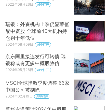
2022年08月26日
APP打开
瑞银：外资机构上季仍显著低
配中资股 全球前40大机构持
仓创十年低位
2024年08月09日
APP打开
京东阿里接连发行可转债 瑞
银称或有更多中概股效仿
2024年05月28日
APP打开
MSCI全球指数季度调整 66家
中国公司被剔除
2024年02月19日
APP打开
普华永道预计2024年中概股