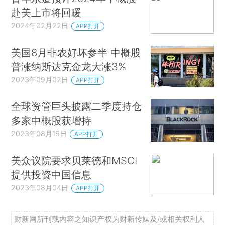
赴美上市将回暖
2024年02月22日
APP打开
美国8月非农好坏参半 中概股
普涨纳斯达克金龙大涨3%
2023年09月02日
APP打开
全球资管巨头披露二季度持仓
多家中概股获增持
2023年08月16日
APP打开
美众议院要求贝莱德和MSCI
提供投资中国信息
2023年08月04日
APP打开
财新网所刊载内容之知识产权为财新传媒及/或相关权利人