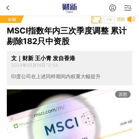
金融
试听
T中
MSCI指数年内三次季度调整 累计
剔除182只中资股
文｜财新 王小青 发自香港
2024年08月14日 12:54
印度公司在上述同样期间内权重大幅提升
原图