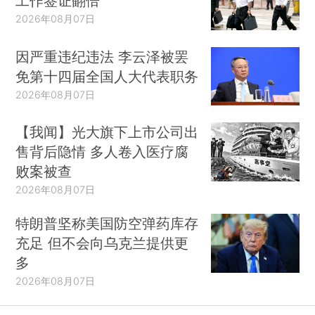
工作签证翻倍
2026年08月07日
因严重违纪违法 李云泽被罢
免第十四届全国人大代表职务
2026年08月07日
【我闻】光大旗下上市公司出
售背后隐情 多人卷入医疗腐
败案被查
2026年08月07日
特朗普坚称美国防空弹药库存
充足 但不会向乌克兰提供更
多
2026年08月07日