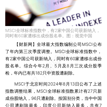
MSCI全球标准指数中，有2家中国公司获新纳入，
同时有60家遭移出成份股名单。图：视觉中国
【财新网】
全球最大指数编制公司MSCI公布
了年内第三次季度调整。MSCI全球标准指数中，
有2家中国公司获新纳入，同时有60家遭移出成份
股名单。综合今年2月、5月及8月三次成分股季
检，年内已有共182只中资股遭剔除。
MSCI于北京时间2024年8月13日公布了上述
指数调整结果，MSCI全球标准指数累计有27只新
成份股纳入，96只遭剔除。按国别分类，当中中国
公司遭剔除最多，印度公司新纳入最多，共有7