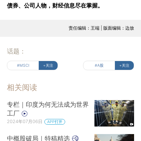
债券、公司人物，财经信息尽在掌握。
责任编辑：王端 | 版面编辑：边放
话题：
#MSCI
+关注
#A股
+关注
相关阅读
专栏｜印度为何无法成为世界
工厂
2024年07月06日
APP打开
中概股破局｜特稿精选