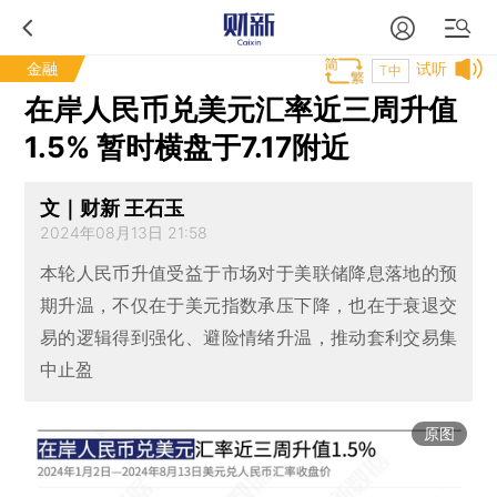
金融
试听
T中
在岸人民币兑美元汇率近三周升值
1.5% 暂时横盘于7.17附近
文｜财新 王石玉
2024年08月13日 21:58
本轮人民币升值受益于市场对于美联储降息落地的预
期升温，不仅在于美元指数承压下降，也在于衰退交
易的逻辑得到强化、避险情绪升温，推动套利交易集
中止盈
原图