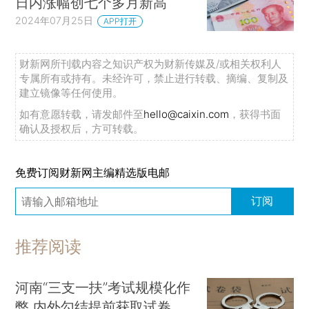
日内涨幅创七个多月新高
2024年07月25日
APP打开
财新网所刊载内容之知识产权为财新传媒及/或相关权利人
专属所有或持有。未经许可，禁止进行转载、摘编、复制及
建立镜像等任何使用。
如有意愿转载，请发邮件至
hello@caixin.com
，获得书面
确认及授权后，方可转载。
免费订阅财新网主编精选版电邮
订阅
推荐阅读
河南“三支一扶”考试规模化作
弊 内外勾结提前获取试卷