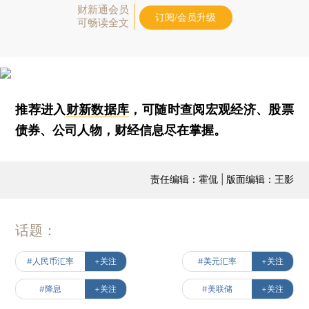
财新通会员
订阅/会员升级
可畅读全文
推荐进入
财新数据库
，可随时查阅宏观经济、股票
债券、公司人物，财经信息尽在掌握。
责任编辑：霍侃 | 版面编辑：王影
话题：
#人民币汇率
+关注
#美元汇率
+关注
#降息
+关注
#美联储
+关注