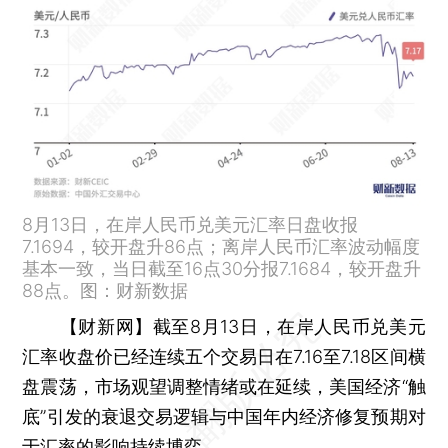
8月13日，在岸人民币兑美元汇率日盘收报
7.1694，较开盘升86点；离岸人民币汇率波动幅度
基本一致，当日截至16点30分报7.1684，较开盘升
88点。图：财新数据
【财新网】
截至8月13日，在岸人民币兑美元
汇率收盘价已经连续五个交易日在7.16至7.18区间横
盘震荡，市场观望调整情绪或在延续，美国经济“触
底”引发的衰退交易逻辑与中国年内经济修复预期对
于汇率的影响持续博弈。