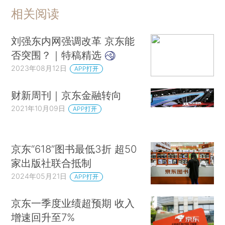
相关阅读
刘强东内网强调改革 京东能
否突围？｜特稿精选
2023年08月12日
APP打开
财新周刊｜京东金融转向
2021年10月09日
APP打开
京东“618”图书最低3折 超50
家出版社联合抵制
2024年05月21日
APP打开
京东一季度业绩超预期 收入
增速回升至7%