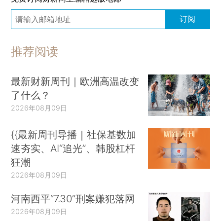
订阅
推荐阅读
最新财新周刊｜欧洲高温改变
了什么？
2026年08月09日
{{最新周刊导播｜社保基数加
速夯实、AI“追光”、韩股杠杆
狂潮
2026年08月09日
河南西平“7.30”刑案嫌犯落网
2026年08月09日