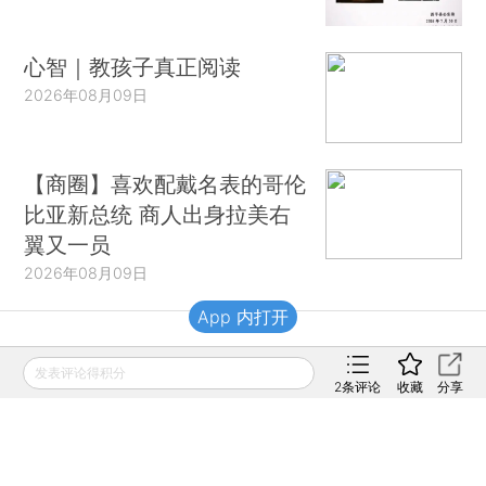
心智｜教孩子真正阅读
2026年08月09日
【商圈】喜欢配戴名表的哥伦
比亚新总统 商人出身拉美右
翼又一员
2026年08月09日
App 内打开
财新移动
发表评论得积分
2
条评论
收藏
分享
财新
财新周刊
Caixin