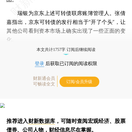
瑞银为京东上述可转债联席账簿管理人。张倩
嘉指出，京东可转债的发行相当于“开了个头”，让
其他公司看到资本市场上确实出现了一些正面的变
化。
本文共计1757字 订阅后继续阅读
登录
后获取已订阅的阅读权限
财新通会员
订阅/会员升级
可畅读全文
推荐进入
财新数据库
，可随时查阅宏观经济、股票
债券、公司人物，财经信息尽在掌握。