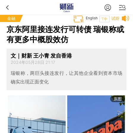
金融
English
试听
T中
京东阿里接连发行可转债 瑞银称或
有更多中概股效仿
文｜财新 王小青 发自香港
2024年05月28日 21:17
瑞银称，两巨头接连发行，让其他企业看到资本市场
确实出现正面变化
原图