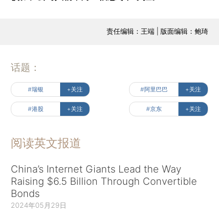
责任编辑：王端 | 版面编辑：鲍琦
话题：
#瑞银
+关注
#阿里巴巴
+关注
#港股
+关注
#京东
+关注
阅读英文报道
China’s Internet Giants Lead the Way
Raising $6.5 Billion Through Convertible
Bonds
2024年05月29日