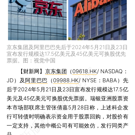
京东集团及阿里巴巴先后于2024年5月21日及23日
宣布发行规模达17.5亿美元及45亿美元可换股优先
票据。图：视觉中国
【财新网】
京东集团
（
09618.HK
/ NASDAQ：
JD）及
阿里巴巴
（
09988.HK
/ NYSE：BABA）先
后于2024年5月21日及23日宣布发行规模达17.5亿
美元及45亿美元可换股优先票据。瑞银亚洲股票资
本市场部联席主管张倩嘉5月28日称，上述科企发
行可转债时明确表示资金用于股票回购，对股价有
一定支持，其他中概公司有可能效仿，发行同类产
品。