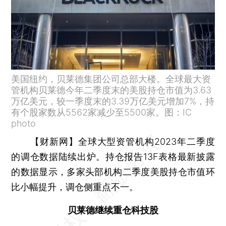
美国纽约，贝莱德集团公司总部大楼。全球最大资
管机构贝莱德今年二季度末的美股持仓市值为3.63
万亿美元，较一季度末的3.39万亿美元增加7%，持
有个股家数从5562家减少至5500家。图：IC
photo
【财新网】
全球大型资管机构2023年二季度
的调仓数据陆续出炉。持仓报告13F表格最新披露
的数据显示，多家头部机构二季度美股持仓市值环
比小幅提升，调仓侧重点不一。
贝莱德继续重仓科技股