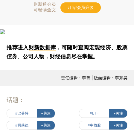
财新通会员
订阅/会员升级
可畅读全文
推荐进入
财新数据库
，可随时查阅宏观经济、股票
债券、公司人物，财经信息尽在掌握。
责任编辑：李箐 | 版面编辑：李东昊
话题：
#巴菲特
+关注
#ETF
+关注
#贝莱德
+关注
#中概股
+关注