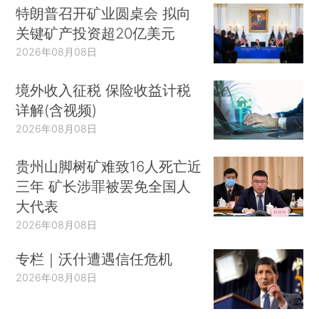
特朗普召开矿业圆桌会 拟向
关键矿产投资超20亿美元
2026年08月08日
境外收入征税 保险收益计税
详解(含视频)
2026年08月08日
贵州山脚树矿难致16人死亡近
三年 矿长涉罪被罢免全国人
大代表
2026年08月08日
专栏｜沃什遭遇信任危机
2026年08月08日