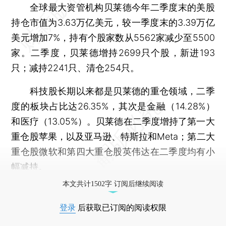
全球最大资管机构贝莱德今年二季度末的美股
持仓市值为3.63万亿美元，较一季度末的3.39万亿
美元增加7%，持有个股家数从5562家减少至5500
家。二季度，贝莱德增持2699只个股，新进193
只；减持2241只、清仓254只。
科技股长期以来都是贝莱德的重仓领域，二季
度的板块占比达26.35%，其次是金融（14.28%）
和医疗（13.05%）。贝莱德在二季度增持了第一大
重仓股苹果，以及亚马逊、特斯拉和Meta；第二大
重仓股微软和第四大重仓股英伟达在二季度均有小
幅减持。
本文共计1502字 订阅后继续阅读
登录
后获取已订阅的阅读权限