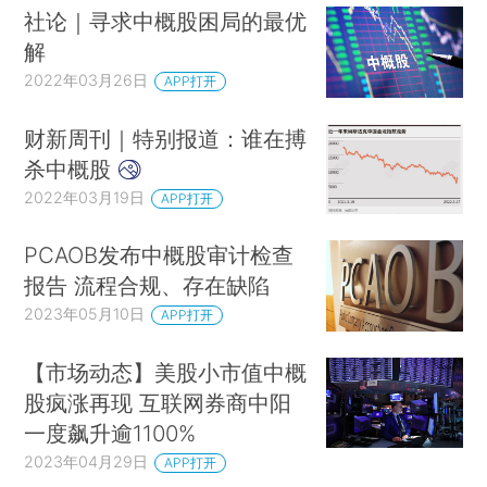
社论｜寻求中概股困局的最优
解
2022年03月26日
APP打开
财新周刊｜特别报道：谁在搏
杀中概股
2022年03月19日
APP打开
PCAOB发布中概股审计检查
报告 流程合规、存在缺陷
2023年05月10日
APP打开
【市场动态】美股小市值中概
股疯涨再现 互联网券商中阳
一度飙升逾1100%
2023年04月29日
APP打开