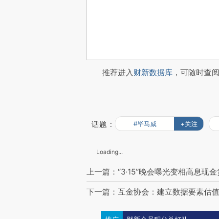
推荐进入
财新数据库
，可随时查
话题：
#毕马威
+关注
Loading...
上一篇：“3·15”晚会曝光变相高息现
下一篇：互金协会：建立数据要素估值