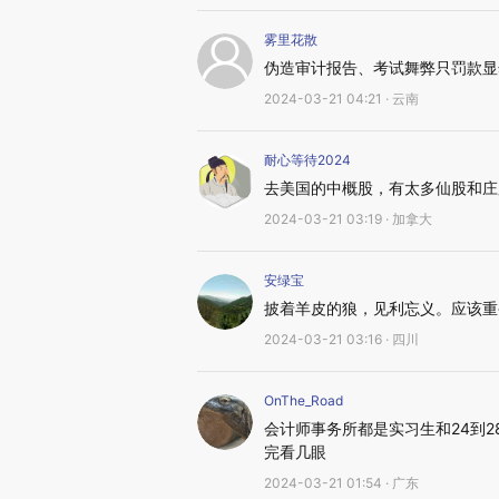
雾里花散
伪造审计报告、考试舞弊只罚款显
2024-03-21 04:21 · 云南
耐心等待2024
去美国的中概股，有太多仙股和庄
2024-03-21 03:19 · 加拿大
安绿宝
披着羊皮的狼，见利忘义。应该重
2024-03-21 03:16 · 四川
OnThe_Road
会计师事务所都是实习生和24到
完看几眼
2024-03-21 01:54 · 广东