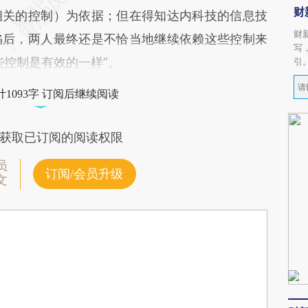
财
相关的控制）为依据；但在得知达内科技的信息技
财
陷后，两人最终还是不恰当地继续依赖这些控制来
写
些控制是有效的一样”。
引
1093字 订阅后继续阅读
获取已订阅的阅读权限
员
订阅/会员升级
文