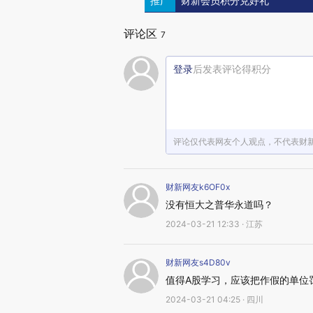
推广
财新会员积分兑好礼
评论区
7
登录
后发表评论得积分
评论仅代表网友个人观点，不代表财
财新网友k6OF0x
没有恒大之普华永道吗？
2024-03-21 12:33 · 江苏
财新网友s4D80v
值得A股学习，应该把作假的单位
2024-03-21 04:25 · 四川