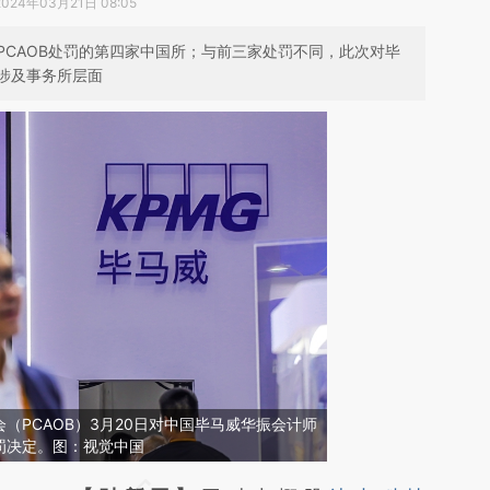
2024年03月21日 08:05
PCAOB处罚的第四家中国所；与前三家处罚不同，此次对毕
涉及事务所层面
（PCAOB）3月20日对中国毕马威华振会计师
罚决定。图：视觉中国