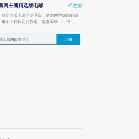
新网主编精选版电邮
样例
新网新闻版电邮全新升级！财新网主编精心编
，每个工作日定时投递，篇篇重磅，可信可
。
订阅