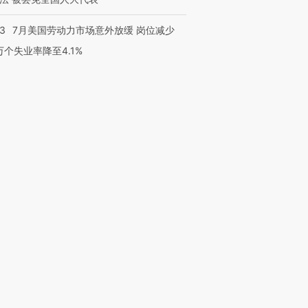
43
7月美国劳动力市场意外放缓 岗位减少
3万个失业率降至4.1%
跨国走私7万
视线｜被称为“蟑螂”的印
视线｜“入侵”还是“人道危
检体内含3种
度Z世代 用街头抗争将教
机”？难民潮撕裂西班牙
秘鲁纳斯
育部长拱下台
飞地休达
13人遇难
进第四届链博
【商旅对话】华住集团
技“链”接产
【特别呈现】寻找100种
CFO：不靠规模取胜，华
【特别呈
有意思的生活方式·第三对
住三大增长引擎是什么？
有意思的