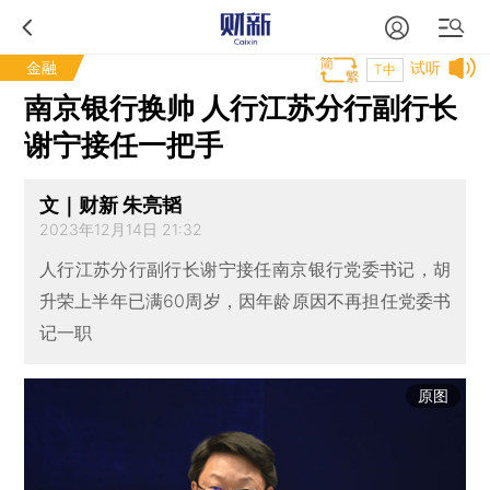
金融
试听
T中
南京银行换帅 人行江苏分行副行长
谢宁接任一把手
文｜财新 朱亮韬
2023年12月14日 21:32
人行江苏分行副行长谢宁接任南京银行党委书记，胡
升荣上半年已满60周岁，因年龄原因不再担任党委书
记一职
原图