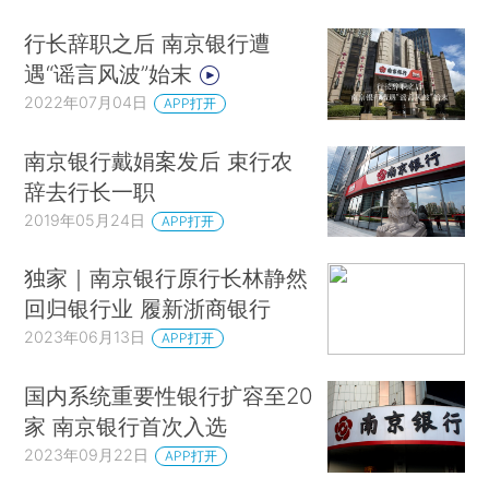
行长辞职之后 南京银行遭
遇“谣言风波”始末
2022年07月04日
APP打开
南京银行戴娟案发后 束行农
辞去行长一职
2019年05月24日
APP打开
独家｜南京银行原行长林静然
回归银行业 履新浙商银行
2023年06月13日
APP打开
国内系统重要性银行扩容至20
家 南京银行首次入选
2023年09月22日
APP打开