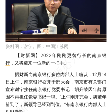
资料图：谢宁。图：中国江苏网
【财新网】
2022年刚刚更替行长的
南京银
行
，又将迎来一位新的一把手。
据财新向南京银行多位内部人士确认，12月14
日上午，南京银行召开干部大会，南京市有关部门
宣布
谢宁
接任南京银行党委书记，
胡升荣
因年龄原
因不再担任党委书记一职。“上午刚开完会，胡董年
龄到了，新领导已经到到位。”有南京银行内部人士
对财新称。