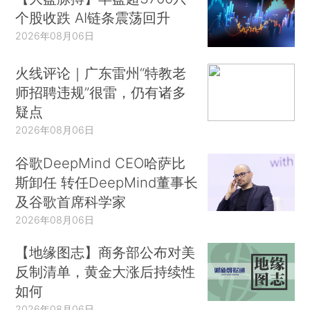
个股收跌 AI链条震荡回升
2026年08月06日
火线评论｜广东雷州“特教老
师招聘违规”很雷，仍有诸多
疑点
2026年08月06日
谷歌DeepMind CEO哈萨比
斯卸任 转任DeepMind董事长
及谷歌首席科学家
2026年08月06日
【地缘图志】商务部公布对美
反制清单，黄金大涨后持续性
如何
2026年08月06日