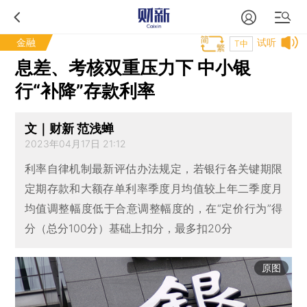
金融
试听
T中
息差、考核双重压力下 中小银
行“补降”存款利率
文｜财新 范浅蝉
2023年04月17日 21:12
利率自律机制最新评估办法规定，若银行各关键期限
定期存款和大额存单利率季度月均值较上年二季度月
均值调整幅度低于合意调整幅度的，在“定价行为”得
分（总分100分）基础上扣分，最多扣20分
原图