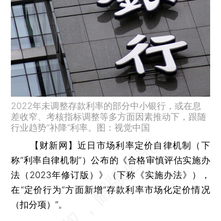
2022年未调整存款利率的部分中小银行，或在息
差收窄、考核指标调整等多方面因素推动下，跟随
行业趋势“补降”利率。图：视觉中国
【财新网】
近日市场利率定价自律机制（下
称“利率自律机制”）公布的《合格审慎评估实施办
法（2023年修订版）》（下称《实施办法》），
在“定价行为”方面新增“存款利率市场化定价情况
（扣分项）”。