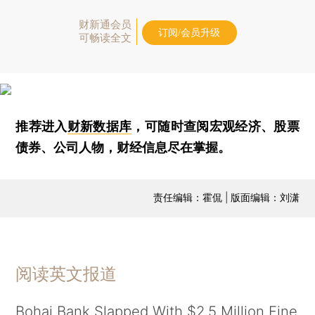
财新通会员
订阅/会员升级
可畅读全文
推荐进入
财新数据库
，可随时查阅宏观经济、股票
债券、公司人物，财经信息尽在掌握。
责任编辑：霍侃 | 版面编辑：刘潇
阅读英文报道
Bohai Bank Slapped With $2.5 Million Fine