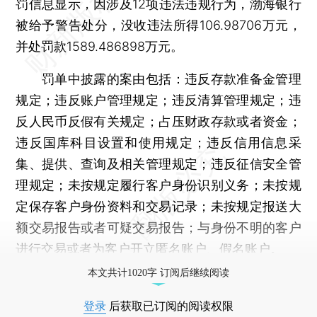
罚信息显示，因涉及12项违法违规行为，渤海银行
被给予警告处分，没收违法所得106.98706万元，
并处罚款1589.486898万元。
罚单中披露的案由包括：违反存款准备金管理
规定；违反账户管理规定；违反清算管理规定；违
反人民币反假有关规定；占压财政存款或者资金；
违反国库科目设置和使用规定；违反信用信息采
集、提供、查询及相关管理规定；违反征信安全管
理规定；未按规定履行客户身份识别义务；未按规
定保存客户身份资料和交易记录；未按规定报送大
额交易报告或者可疑交易报告；与身份不明的客户
进行交易或者为客户开立匿名账户、假名账户。
本文共计1020字 订阅后继续阅读
登录
后获取已订阅的阅读权限