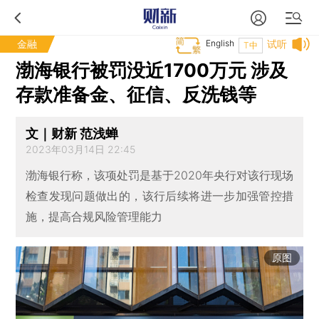
金融
English
试听
T中
渤海银行被罚没近1700万元 涉及
存款准备金、征信、反洗钱等
文｜财新 范浅蝉
2023年03月14日 22:45
渤海银行称，该项处罚是基于2020年央行对该行现场
检查发现问题做出的，该行后续将进一步加强管控措
施，提高合规风险管理能力
原图