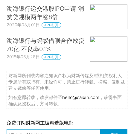
渤海银行递交港股IPO申请 消
费贷规模两年涨8倍
2020年03月01日
APP打开
渤海银行与蚂蚁借呗合作放贷
70亿 不良率0.1%
2018年06月28日
APP打开
财新网所刊载内容之知识产权为财新传媒及/或相关权利人
专属所有或持有。未经许可，禁止进行转载、摘编、复制及
建立镜像等任何使用。
如有意愿转载，请发邮件至
hello@caixin.com
，获得书面
确认及授权后，方可转载。
免费订阅财新网主编精选版电邮