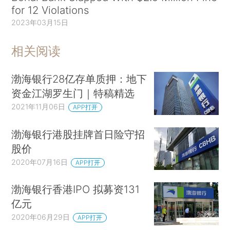
for 12 Violations
2023年03月15日
相关阅读
渤海银行28亿存单质押：地下
资金江湖罗生门｜特稿精选
2021年11月06日
APP打开
渤海银行港股挂牌首日险守招
股价
2020年07月16日
APP打开
渤海银行香港IPO 拟募资131
亿元
2020年06月29日
APP打开