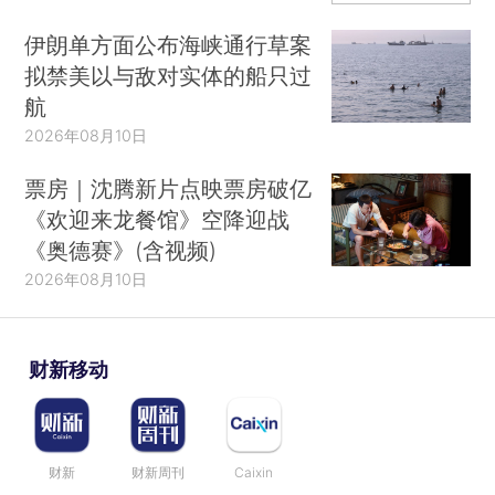
伊朗单方面公布海峡通行草案
拟禁美以与敌对实体的船只过
航
2026年08月10日
票房｜沈腾新片点映票房破亿
《欢迎来龙餐馆》空降迎战
《奥德赛》(含视频)
2026年08月10日
财新移动
财新
财新周刊
Caixin