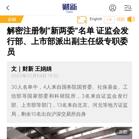
金融
English
试听
T中
解密注册制“新两委”名单 证监会发
行部、上市部派出副主任级专职委
员
文｜财新 王娟娟
2023年02月04日 15:52
30人名单中，4人来自国务院国资委、社保基金、工
信部等国家部委和科研院所，3名来自证监会发行
部、上市部等部门，13名来自北京、河北等地方证监
局，剩余10名出自沪深交易所自身
原图