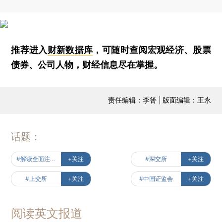
推荐进入
财新数据库
，可随时查阅宏观经济、股票
债券、公司人物，财经信息尽在掌握。
责任编辑：李箐 | 版面编辑：王永
话题：
#解读全面注册制
+关注
#深交所
+关注
#上交所
+关注
#中国证监会
+关注
阅读英文报道