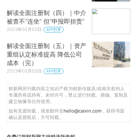
解读全面注册制（四）｜中介
被查不“连坐” 但“申报即担责”
2023年02月02日
APP打开
解读全面注册制（五）｜资产
重组认定标准提高 降低公司
成本（完）
2023年02月02日
APP打开
财新网所刊载内容之知识产权为财新传媒及/或相关权利人
专属所有或持有。未经许可，禁止进行转载、摘编、复制及
建立镜像等任何使用。
如有意愿转载，请发邮件至
hello@caixin.com
，获得书面
确认及授权后，方可转载。
免费订阅财新网主编精选版电邮