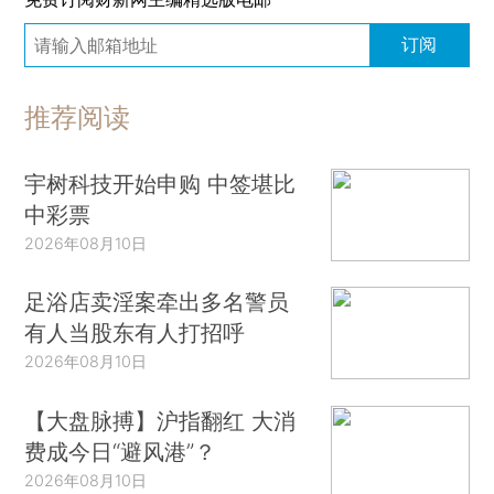
订阅
推荐阅读
宇树科技开始申购 中签堪比
中彩票
2026年08月10日
足浴店卖淫案牵出多名警员
有人当股东有人打招呼
2026年08月10日
【大盘脉搏】沪指翻红 大消
费成今日“避风港”？
2026年08月10日