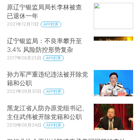
原辽宁银监局局长李林被查
已退休一年
2021年12月11日
APP打开
辽宁银监局：不良率攀升至
3.4% 风险防控形势复杂
2017年08月25日
APP打开
孙力军严重违纪违法被开除党
籍和公职
2021年09月30日
APP打开
黑龙江省人防办原党组书记、
主任武伟被开除党籍和公职
2019年06月04日
APP打开