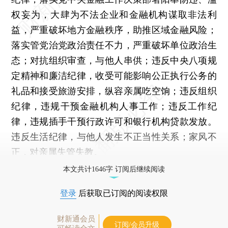
权妄为，大肆为不法企业和金融机构谋取非法利
益，严重破坏地方金融秩序，助推区域金融风险；
落实管党治党政治责任不力，严重破坏单位政治生
态；对抗组织审查，与他人串供；违反中央八项规
定精神和廉洁纪律，收受可能影响公正执行公务的
礼品和接受旅游安排，纵容亲属吃空饷；违反组织
纪律，违规干预金融机构人事工作；违反工作纪
律，违规插手干预行政许可和银行机构贷款发放。
违反生活纪律，与他人发生不正当性关系；家风不
正，对亲属失管失教。
本文共计1646字 订阅后继续阅读
登录
后获取已订阅的阅读权限
财新通会员
订阅/会员升级