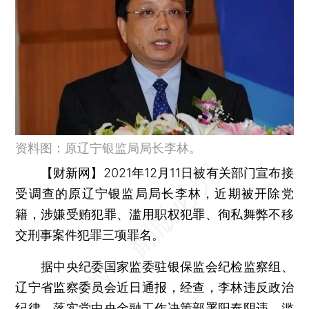
资料图：原辽宁银监局局长李林。
【财新网】
2021年12月11日被有关部门宣布接
受调查的原辽宁银监局局长李林，近期被开除党
籍，涉嫌受贿犯罪、滥用职权犯罪、徇私舞弊不移
交刑事案件犯罪三项罪名。
据中央纪委国家监委驻银保监会纪检监察组、
辽宁省监察委员会近日通报，经查，李林违反政治
纪律，落实党中央金融工作决策部署阳奉阴违、滥