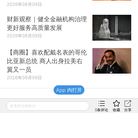
2026年08月09日
财新观察｜健全金融机构治理
更好服务高质量发展
2026年08月09日
【商圈】喜欢配戴名表的哥伦
比亚新总统 商人出身拉美右
翼又一员
2026年08月09日
App 内打开
财新移动
发表评论得积分
0
条评论
收藏
分享
财新
财新周刊
Caixin