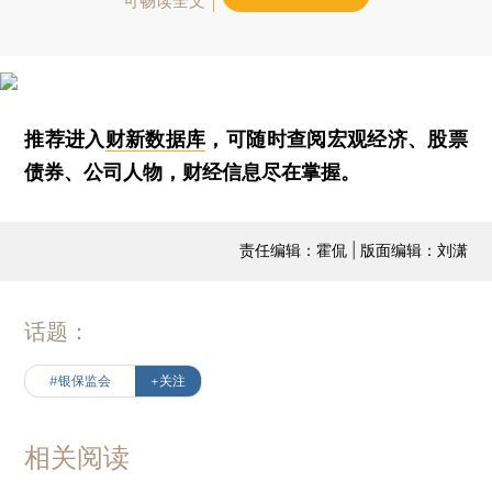
可畅读全文
推荐进入
财新数据库
，可随时查阅宏观经济、股票
债券、公司人物，财经信息尽在掌握。
责任编辑：霍侃 | 版面编辑：刘潇
话题：
#银保监会
+关注
相关阅读