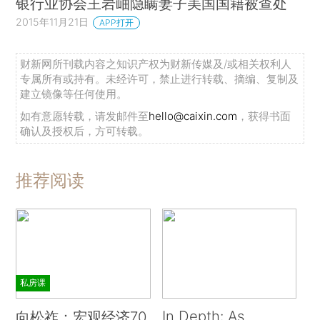
银行业协会王岩岫隐瞒妻子美国国籍被查处
2015年11月21日
APP打开
财新网所刊载内容之知识产权为财新传媒及/或相关权利人
专属所有或持有。未经许可，禁止进行转载、摘编、复制及
建立镜像等任何使用。
如有意愿转载，请发邮件至
hello@caixin.com
，获得书面
确认及授权后，方可转载。
推荐阅读
私房课
In Depth: As
向松祚：宏观经济70