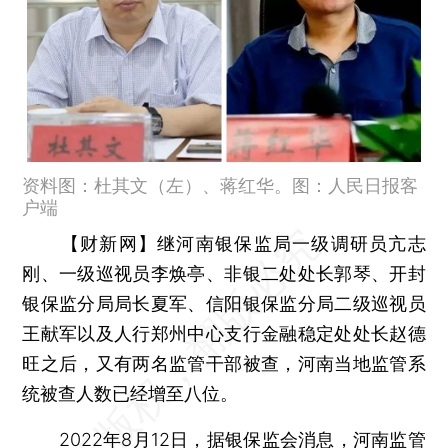
资料图：杜其文（左）、蒋红华。图：人民日报客
户端
【财新网】
继河南银保监局一级调研员亢志
刚、一级巡视员李焕亭、非银二处处长郭琴、开封
银保监分局局长夏军、信阳银保监分局二级巡视员
王献军以及人行郑州中心支行金融稳定处处长赵德
旺之后，又有两名监管干部被查，河南当地监管系
统被查人数已经增至八位。
2022年8月12日，据银保监会消息，河南监管