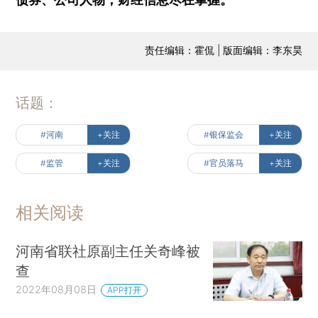
责任编辑：霍侃 | 版面编辑：李东昊
话题：
#河南
+关注
#银保监会
+关注
#监管
+关注
#官员落马
+关注
相关阅读
河南省联社原副主任关奇峰被
查
2022年08月08日
APP打开