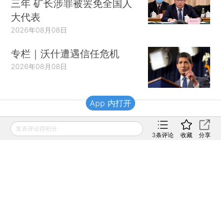
三年 矿长涉罪被罢免全国人
大代表
2026年08月08日
专栏｜沃什遭遇信任危机
2026年08月08日
App 内打开
财新移动
发表评论得积分
3
条评论
收藏
分享
财新
财新周刊
Caixin
登录
网页版
订阅电邮
|
|
Copyright 财新网 All Rights Reserved