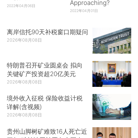
Approaching?
2022年04月06日
2022年04月01日
离岸信托90天补税窗口期疑问
2026年08月08日
特朗普召开矿业圆桌会 拟向
关键矿产投资超20亿美元
2026年08月08日
境外收入征税 保险收益计税
详解(含视频)
2026年08月08日
贵州山脚树矿难致16人死亡近