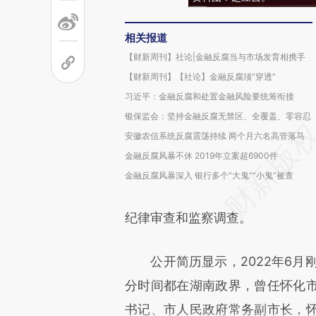
相关报道
【财新周刊】社论|金融反腐当与市场发育相携手
【财新周刊】【社论】金融反腐须“穿透”
习近平：金融反腐和处置金融风险要统筹衔接
银保监会：坚持金融反腐无禁区、全覆盖、零容忍
安徽农信系统反腐震荡持续 两个月六名高管落马
金融反腐风暴不休 2019年立案超6900件
金融反腐风暴深入 银行多个“大鬼”“小鬼”被查
纪律审查和监察调查。
公开简历显示，2022年6月刚
分时间都在湖南政界，曾任怀化
书记、市人民政府常务副市长，