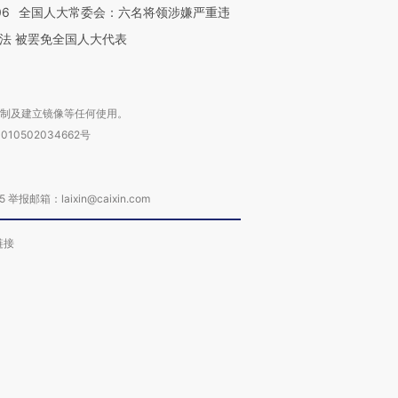
06
全国人大常委会：六名将领涉嫌严重违
法 被罢免全国人大代表
复制及建立镜像等任何使用。
010502034662号
箱：laixin@caixin.com
链接