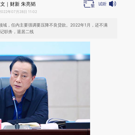
文｜财新 朱亮韬
试听
2022年07月28日 11:02
领域，任内主要强调要压降不良贷款。2022年1月，还不满
书记职务，退居二线