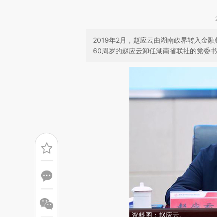
2019年2月，赵应云由湖南政界转入金融
60周岁的赵应云卸任湖南省联社的党委
资料图：赵应云。