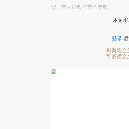
记、市人民政府市长等职。
本文共计
登录
后
财新通会
可畅读全