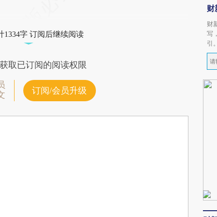
财
财
写
1334字 订阅后继续阅读
引
获取已订阅的阅读权限
员
订阅/会员升级
文