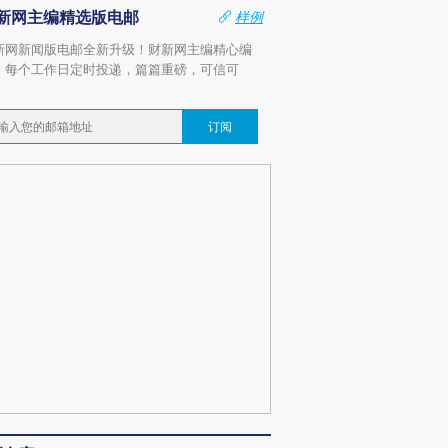
新网主编精选版电邮
样例
新网新闻版电邮全新升级！财新网主编精心编
，每个工作日定时投递，篇篇重磅，可信可
。
订阅