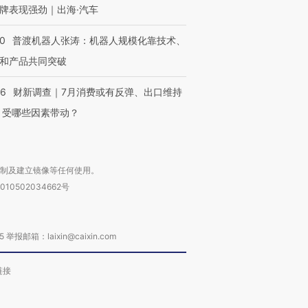
牌表现强劲｜出海·汽车
00
普渡机器人张涛：机器人规模化靠技术、
和产品共同突破
56
财新调查｜7月消费或有反弹、出口维持
 受哪些因素带动？
复制及建立镜像等任何使用。
010502034662号
箱：laixin@caixin.com
链接