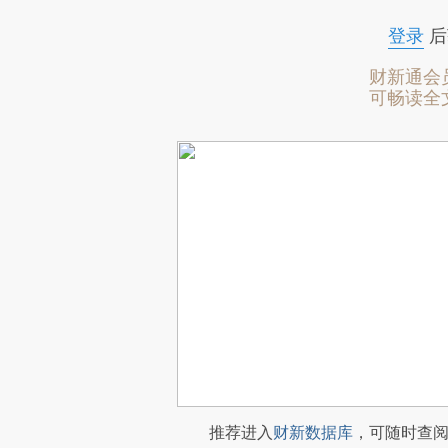
登录
后
财新通会
可畅读全
推荐进入
财新数据库
，可随时查