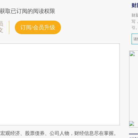
财
获取已订阅的阅读权限
财
写
员
订阅/会员升级
引
文
阅宏观经济、股票债券、公司人物，财经信息尽在掌握。