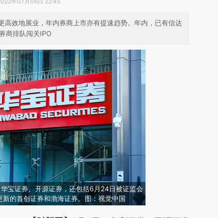
2022年07月06日 22:45
更高效地展业，年内券商上市亦有提速趋势。年内，已有信达
券商排队闯关IPO
了华宝证券、开源证券，还包括6月24日被证监会
更新的首创证券和渤海证券。图：视觉中国