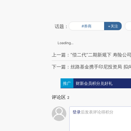
话题：
#券商
+关注
Loading...
上一篇：“偿二代”二期新规下 寿险公
下一篇：丝路基金携手印尼投资局 拟向
推广
财新会员积分兑好礼
评论区
2
登录
后发表评论得积分