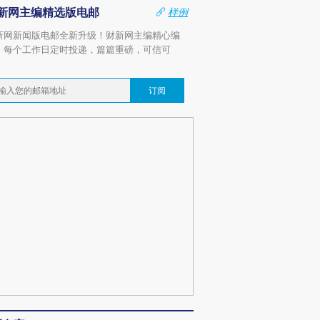
新网主编精选版电邮
样例
新网新闻版电邮全新升级！财新网主编精心编
，每个工作日定时投递，篇篇重磅，可信可
。
订阅