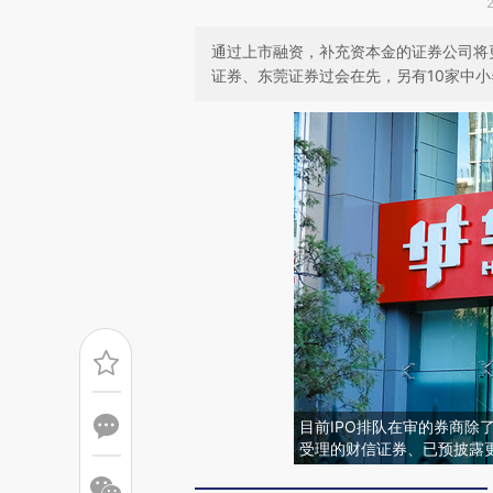
通过上市融资，补充资本金的证券公司将
证券、东莞证券过会在先，另有10家中小
目前IPO排队在审的券商除
受理的财信证券、已预披露