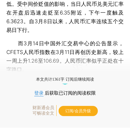
低。受中间价贬值的影响，当日人民币兑美元汇率
在开盘后迅速走贬至6.35附近，下午一度触及
6.3623。自3月8日以来，人民币汇率连续五个交
易日下行。
而3月14日中国外汇交易中心的公告显示，
CFETS人民币指数在3月11日再创历史新高，较上
一周上升1.26至106.69。人民币汇率似乎正处在十
字路口。
本文共计1361字 订阅后继续阅读
登录
后获取已订阅的阅读权限
财新通会员
订阅/会员升级
可畅读全文