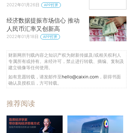
2022年01月26日
APP打开
经济数据提振市场信心 推动
人民币汇率又创新高
2022年01月18日
APP打开
财新网所刊载内容之知识产权为财新传媒及/或相关权利人
专属所有或持有。未经许可，禁止进行转载、摘编、复制及
建立镜像等任何使用。
如有意愿转载，请发邮件至
hello@caixin.com
，获得书面
确认及授权后，方可转载。
推荐阅读