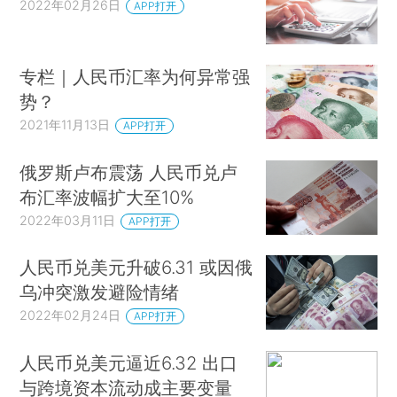
2022年02月26日
APP打开
专栏｜人民币汇率为何异常强
势？
2021年11月13日
APP打开
俄罗斯卢布震荡 人民币兑卢
布汇率波幅扩大至10%
2022年03月11日
APP打开
人民币兑美元升破6.31 或因俄
乌冲突激发避险情绪
2022年02月24日
APP打开
人民币兑美元逼近6.32 出口
与跨境资本流动成主要变量