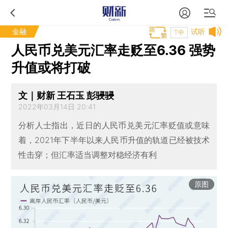
金融
试听
T中
人民币兑美元汇率走贬至6.36 强势
升值或将打破
文｜财新 王石玉 彭骎骎
2022年03月14日 20:41
分析人士指出，近日的人民币兑美元汇率贬值或意味
着，2021年下半年以来人民币升值的轨道已经被技术
性击穿；但汇率适当调整对稳经济有利
原图