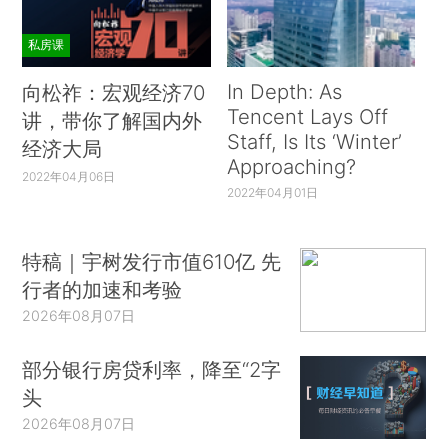
私房课
In Depth: As
向松祚：宏观经济70
Tencent Lays Off
讲，带你了解国内外
Staff, Is Its ‘Winter’
经济大局
Approaching?
2022年04月06日
2022年04月01日
特稿｜宇树发行市值610亿 先
行者的加速和考验
2026年08月07日
部分银行房贷利率，降至“2字
头
2026年08月07日