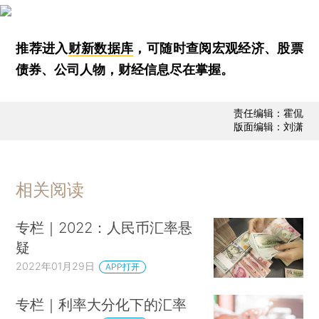
推荐进入
财新数据库
，可随时查阅宏观经济、股票
债券、公司人物，财经信息尽在掌握。
责任编辑：霍侃
版面编辑：刘潇
相关阅读
专栏｜2022：人民币汇率悬
疑
2022年01月29日
APP打开
专栏｜利率大分化下的汇率