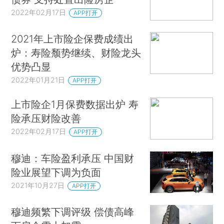
2022年02月17日
APP打开
2021年上市险企保费成绩出
炉：寿险颓势继续、财险龙头
优势凸显
2022年01月21日
APP打开
上市险企1月保费数据出炉 寿
险承压财险改善
2022年02月17日
APP打开
穆迪：车险盈利承压 中国财
险业展望下调为负面
2021年10月27日
APP打开
穆迪频繁下调评级 偿债高峰