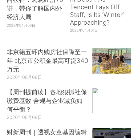
Tencent Lays Off
讲，带你了解国内外
Staff, Is Its ‘Winter’
经济大局
Approaching?
2022年04月06日
2022年04月01日
非京籍五环内购房社保降至一
年 北京市公积金最高可贷340
万元
2026年08月08日
【周刊提前读】各地狠抓社保
缴费基数 合规与企业减负如
何平衡？
2026年08月08日
财新周刊｜透视女童基因编辑