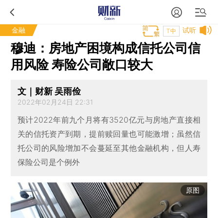
金融
试听
T中
穆迪：房地产困境构成信托公司信
用风险 寿险公司敞口较大
文｜财新 吴雨俭
2022年02月24日 22:31
预计2022年前九个月将有3520亿元与房地产直接相
关的信托资产到期，提前赎回量也可能激增；虽然信
托公司的风险增加不会蔓延至其他金融机构，但人寿
保险公司是个例外
原图