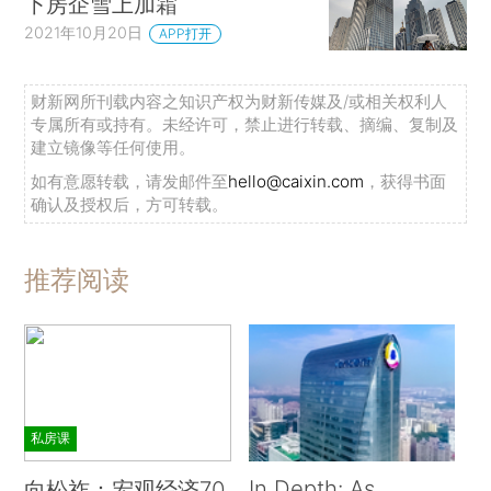
下房企雪上加霜
2021年10月20日
APP打开
财新网所刊载内容之知识产权为财新传媒及/或相关权利人
专属所有或持有。未经许可，禁止进行转载、摘编、复制及
建立镜像等任何使用。
如有意愿转载，请发邮件至
hello@caixin.com
，获得书面
确认及授权后，方可转载。
推荐阅读
私房课
In Depth: As
向松祚：宏观经济70